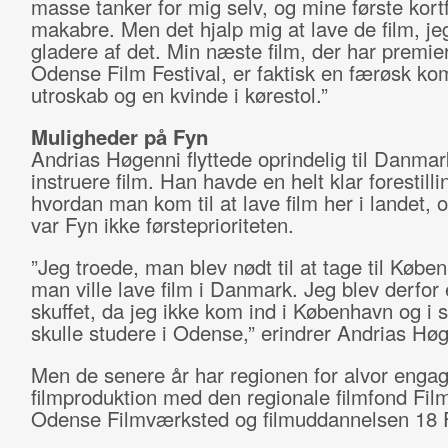
masse tanker for mig selv, og mine første kortf
makabre. Men det hjalp mig at lave de film, jeg
gladere af det. Min næste film, der har premie
Odense Film Festival, er faktisk en færøsk k
utroskab og en kvinde i kørestol.”
Muligheder på Fyn
Andrias Høgenni flyttede oprindelig til Danmark
instruere film. Han havde en helt klar forestill
hvordan man kom til at lave film her i landet, 
var Fyn ikke førsteprioriteten.
”Jeg troede, man blev nødt til at tage til Købe
man ville lave film i Danmark. Jeg blev derfor
skuffet, da jeg ikke kom ind i København og i 
skulle studere i Odense,” erindrer Andrias Høg
Men de senere år har regionen for alvor engage
filmproduktion med den regionale filmfond Fil
Odense Filmværksted og filmuddannelsen 18 