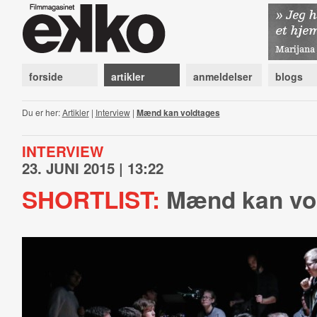
forside
artikler
anmeldelser
blogs
Du er her:
Artikler
|
Interview
|
Mænd kan voldtages
INTERVIEW
23. JUNI 2015 | 13:22
SHORTLIST:
Mænd kan vo