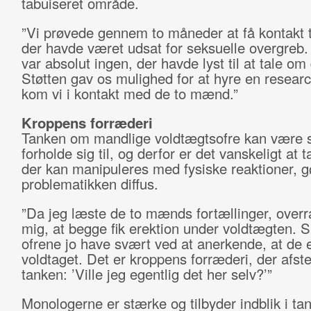
tabuiseret område.
”Vi prøvede gennem to måneder at få kontakt 
der havde været udsat for seksuelle overgreb
var absolut ingen, der havde lyst til at tale om 
Støtten gav os mulighed for at hyre en researc
kom vi i kontakt med de to mænd.”
Kroppens forræderi
Tanken om mandlige voldtægtsofre kan være 
forholde sig til, og derfor er det vanskeligt at 
der kan manipuleres med fysiske reaktioner, g
problematikken diffus.
”Da jeg læste de to mænds fortællinger, over
mig, at begge fik erektion under voldtægten. 
ofrene jo have svært ved at anerkende, at de e
voldtaget. Det er kroppens forræderi, der af
tanken: ’Ville jeg egentlig det her selv?’”
Monologerne er stærke og tilbyder indblik i tan