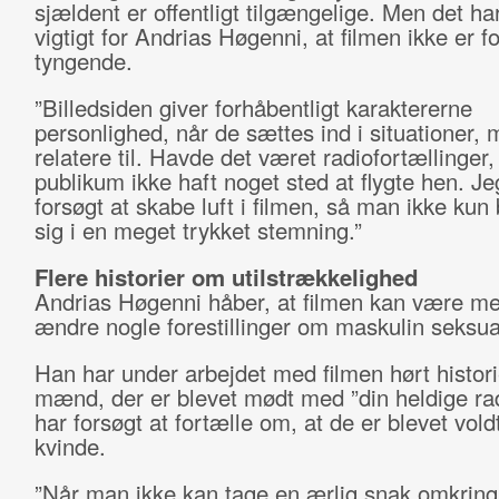
sjældent er offentligt tilgængelige. Men det ha
vigtigt for Andrias Høgenni, at filmen ikke er fo
tyngende.
”Billedsiden giver forhåbentligt karaktererne
personlighed, når de sættes ind i situationer,
relatere til. Havde det været radiofortællinger
publikum ikke haft noget sted at flygte hen. Je
forsøgt at skabe luft i filmen, så man ikke kun 
sig i en meget trykket stemning.”
Flere historier om utilstrækkelighed
Andrias Høgenni håber, at filmen kan være med
ændre nogle forestillinger om maskulin seksual
Han har under arbejdet med filmen hørt histor
mænd, der er blevet mødt med ”din heldige rad
har forsøgt at fortælle om, at de er blevet vold
kvinde.
”Når man ikke kan tage en ærlig snak omkring