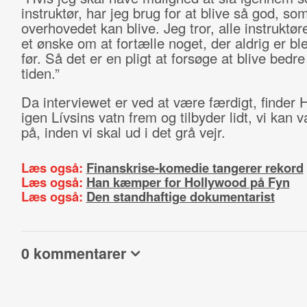
instruktør, har jeg brug for at blive så god, so
overhovedet kan blive. Jeg tror, alle instruktø
et ønske om at fortælle noget, der aldrig er ble
før. Så det er en pligt at forsøge at blive bedre
tiden.”
Da interviewet er ved at være færdigt, finder 
igen Lívsins vatn frem og tilbyder lidt, vi kan 
på, inden vi skal ud i det grå vejr.
Læs også:
Finanskrise-komedie tangerer rekord
Læs også:
Han kæmper for Hollywood på Fyn
Læs også:
Den standhaftige dokumentarist
0 kommentarer