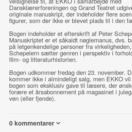
velsignelse til, at EKKO i samarbejde med
Dansklærerforeningen og Grand Teatret udgiv
originale manuskript, der indeholder flere sce
figurer, som der ikke er blevet plads til i den f
Bogen indeholder et efterskrift af Peter Schep
Manuskriptet er et såkaldt nøglemanus, dvs. b
på letgenkendelige personer fra virkeligheden,
Schepelern sætter genren i perspektiv i forhold
film- og litteraturhistorien.
Bogen udkommer fredag den 23. november. 
kommer ikke i almindeligt salg, men EKKO vil 
bogen som eksklusiv gave til læsere, der ønsk
forære et årsabonnement på magasinet i julega
ven (eller fjende).
0 kommentarer