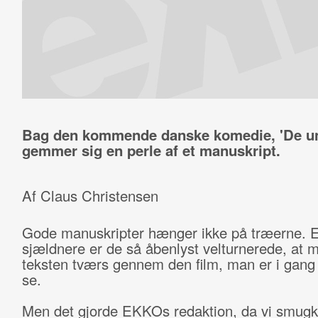
Bag den kommende danske komedie, 'De un
gemmer sig en perle af et manuskript.
Af Claus Christensen
Gode manuskripter hænger ikke på træerne. 
sjældnere er de så åbenlyst velturnerede, at 
teksten tværs gennem den film, man er i gang
se.
Men det gjorde EKKOs redaktion, da vi smug