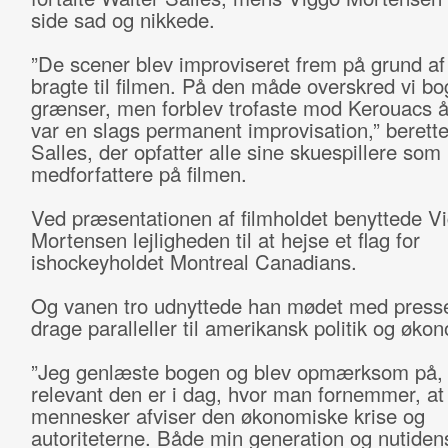
side sad og nikkede.
”De scener blev improviseret frem på grund af
bragte til filmen. På den måde overskred vi b
grænser, men forblev trofaste mod Kerouacs å
var en slags permanent improvisation,” berett
Salles, der opfatter alle sine skuespillere som
medforfattere på filmen.
Ved præsentationen af filmholdet benyttede V
Mortensen lejligheden til at hejse et flag for
ishockeyholdet Montreal Canadians.
Og vanen tro udnyttede han mødet med pressen
drage paralleller til amerikansk politik og økon
”Jeg genlæste bogen og blev opmærksom på, 
relevant den er i dag, hvor man fornemmer, at
mennesker afviser den økonomiske krise og
autoriteterne. Både min generation og nutide