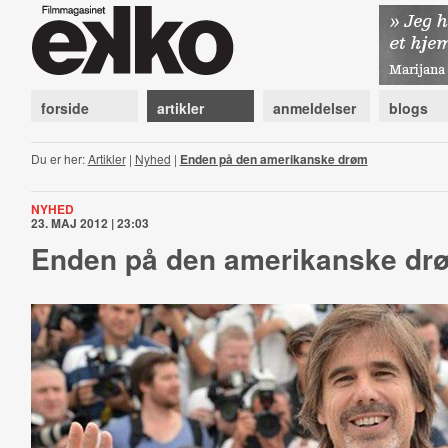
forside
artikler
anmeldelser
blogs
Du er her:
Artikler
|
Nyhed
|
Enden på den amerikanske drøm
NYHED
23. MAJ 2012 | 23:03
Enden på den amerikanske dr