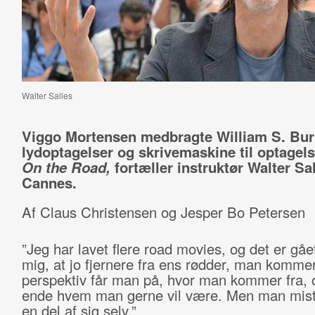
Walter Salles
Viggo Mortensen medbragte William S. Bur
lydoptagelser og skrivemaskine til optagel
On the Road,
fortæller instruktør Walter Sal
Cannes.
Af Claus Christensen og Jesper Bo Petersen
”Jeg har lavet flere road movies, og det er gåe
mig, at jo fjernere fra ens rødder, man kommer,
perspektiv får man på, hvor man kommer fra, o
ende hvem man gerne vil være. Men man mist
en del af sig selv.”