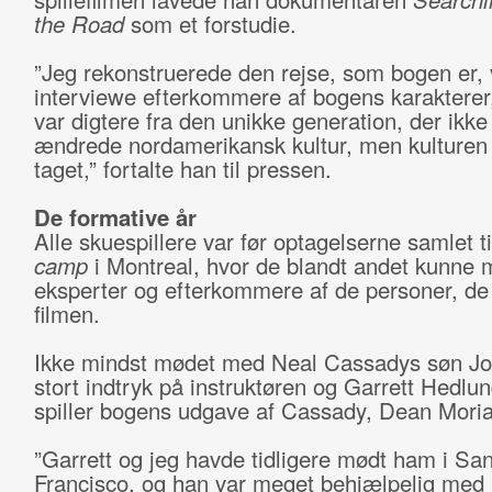
the Road
som et forstudie.
”Jeg rekonstruerede den rejse, som bogen er, 
interviewe efterkommere af bogens karakterer
var digtere fra den unikke generation, der ikke
ændrede nordamerikansk kultur, men kulturen 
taget,” fortalte han til pressen.
De formative år
Alle skuespillere var før optagelserne samlet t
camp
i Montreal, hvor de blandt andet kunne 
eksperter og efterkommere af de personer, de s
filmen.
Ikke mindst mødet med Neal Cassadys søn Jo
stort indtryk på instruktøren og Garrett Hedlu
spiller bogens udgave af Cassady, Dean Moria
”Garrett og jeg havde tidligere mødt ham i Sa
Francisco, og han var meget behjælpelig med i