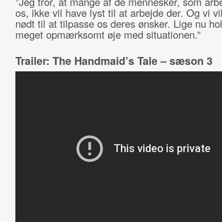
”Jeg tror, at mange af de mennesker, som arbe
os, ikke vil have lyst til at arbejde der. Og vi v
nødt til at tilpasse os deres ønsker. Lige nu hol
meget opmærksomt øje med situationen.”
Trailer: The Handmaid’s Tale – sæson 3