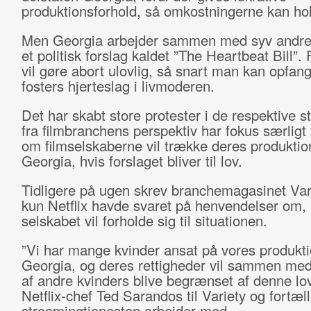
produktionsforhold, så omkostningerne kan ho
Men Georgia arbejder sammen med syv andre 
et politisk forslag kaldet ”The Heartbeat Bill”. 
vil gøre abort ulovlig, så snart man kan opfang
fosters hjerteslag i livmoderen.
Det har skabt store protester i de respektive s
fra filmbranchens perspektiv har fokus særligt
om filmselskaberne vil trække deres produktio
Georgia, hvis forslaget bliver til lov.
Tidligere på ugen skrev branchemagasinet Vari
kun Netflix havde svaret på henvendelser om,
selskabet vil forholde sig til situationen.
”Vi har mange kvinder ansat på vores produkti
Georgia, og deres rettigheder vil sammen med
af andre kvinders blive begrænset af denne lov
Netflix-chef Ted Sarandos til Variety og fortæll
streamingtjenesten arbejder med