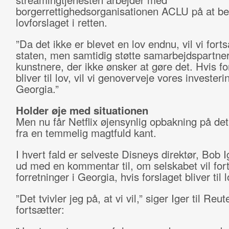
borgerrettighedsorganisationen ACLU på at 
lovforslaget i retten.
”Da det ikke er blevet en lov endnu, vil vi forts
staten, men samtidig støtte samarbejdspartne
kunstnere, der ikke ønsker at gøre det. Hvis fo
bliver til lov, vil vi genoverveje vores investerin
Georgia.”
Holder øje med situationen
Men nu får Netflix øjensynlig opbakning på de
fra en temmelig magtfuld kant.
I hvert fald er selveste Disneys direktør, Bob I
ud med en kommentar til, om selskabet vil for
forretninger i Georgia, hvis forslaget bliver til l
”Det tvivler jeg på, at vi vil,” siger Iger til Reu
fortsætter: