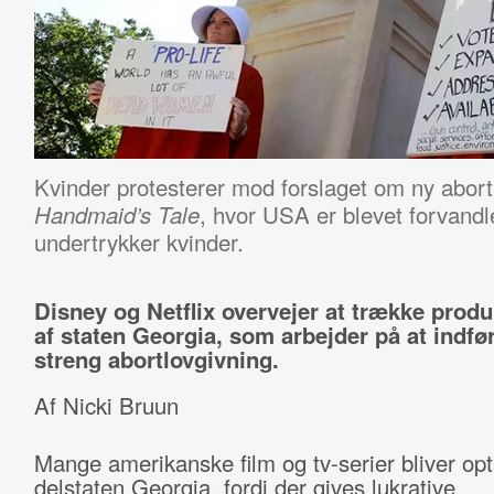
Kvinder protesterer mod forslaget om ny abortlo
, hvor USA er blevet forvandlet
Handmaid’s Tale
undertrykker kvinder.
Disney og Netflix overvejer at trække produ
af staten Georgia, som arbejder på at indfø
streng abortlovgivning.
Af Nicki Bruun
Mange amerikanske film og tv-serier bliver opt
delstaten Georgia, fordi der gives lukrative