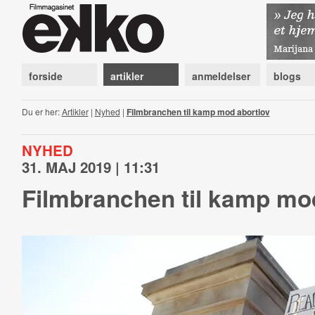
forside
artikler
anmeldelser
blogs
Du er her:
Artikler
|
Nyhed
|
Filmbranchen til kamp mod abortlov
NYHED
31. MAJ 2019 | 11:31
Filmbranchen til kamp mo