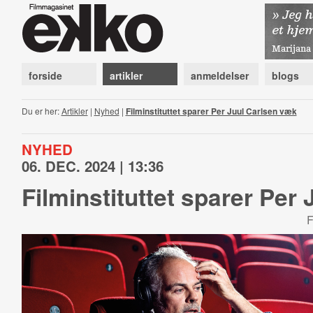
forside
artikler
anmeldelser
blogs
Du er her:
Artikler
|
Nyhed
|
Filminstituttet sparer Per Juul Carlsen væk
NYHED
06. DEC. 2024 | 13:36
Filminstituttet sparer Per
F