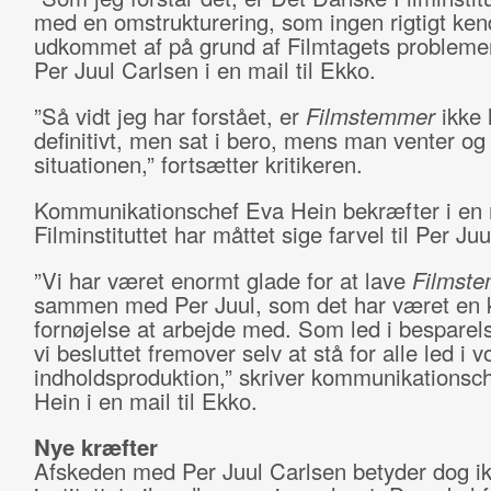
med en omstrukturering, som ingen rigtigt ken
udkommet af på grund af Filmtagets problemer,
Per Juul Carlsen i en mail til Ekko.
”Så vidt jeg har forstået, er
Filmstemmer
ikke 
definitivt, men sat i bero, mens man venter og
situationen,” fortsætter kritikeren.
Kommunikationschef Eva Hein bekræfter i en m
Filminstituttet har måttet sige farvel til Per Ju
”Vi har været enormt glade for at lave
Filmst
sammen med Per Juul, som det har været e
fornøjelse at arbejde med. Som led i besparel
vi besluttet fremover selv at stå for alle led i v
indholdsproduktion,” skriver kommunikationsc
Hein i en mail til Ekko.
Nye kræfter
Afskeden med Per Juul Carlsen betyder dog ik