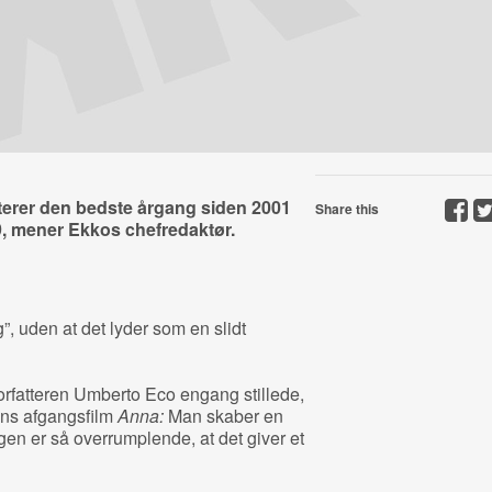
erer den bedste årgang siden 2001
Share this
99, mener Ekkos chefredaktør.
”, uden at det lyder som en slidt
orfatteren Umberto Eco engang stillede,
ons afgangsfilm
Anna:
Man skaber en
gen er så overrumplende, at det giver et