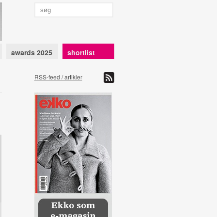
awards 2025
shortlist
RSS-feed / artikler