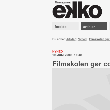
forside
artikler
Du er her:
Artikler
|
Nyhed
|
Filmskolen gø
NYHED
19. JUNI 2009 | 16:40
Filmskolen gør 