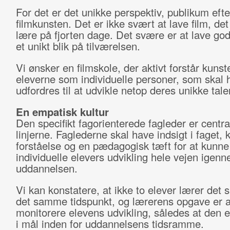
For det er det unikke perspektiv, publikum efte
filmkunsten. Det er ikke svært at lave film, det
lære på fjorten dage. Det svære er at lave go
et unikt blik på tilværelsen.
Vi ønsker en filmskole, der aktivt forstår kunst
eleverne som individuelle personer, som skal 
udfordres til at udvikle netop deres unikke tale
En empatisk kultur
Den specifikt fagorienterede fagleder er central
linjerne. Faglederne skal have indsigt i faget, 
forståelse og en pædagogisk tæft for at kunne
individuelle elevers udvikling hele vejen igen
uddannelsen.
Vi kan konstatere, at ikke to elever lærer de
det samme tidspunkt, og lærerens opgave er a
monitorere elevens udvikling, således at den e
i mål inden for uddannelsens tidsramme.