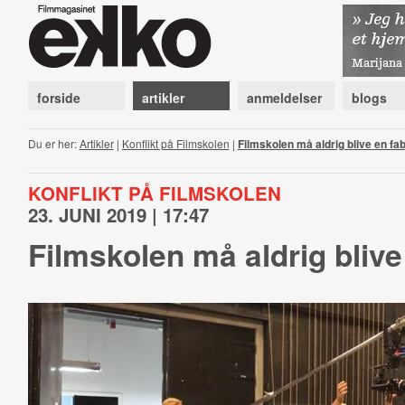
forside
artikler
anmeldelser
blogs
Du er her:
Artikler
|
Konflikt på Filmskolen
|
Filmskolen må aldrig blive en fab
KONFLIKT PÅ FILMSKOLEN
23. JUNI 2019 | 17:47
Filmskolen må aldrig blive