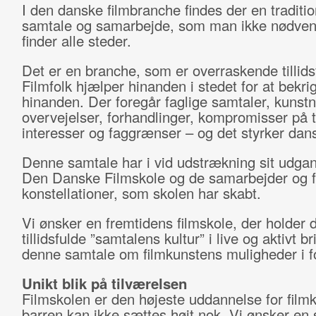
I den danske filmbranche findes der en traditio
samtale og samarbejde, som man ikke nødven
finder alle steder.
Det er en branche, som er overraskende tillids
Filmfolk hjælper hinanden i stedet for at bekri
hinanden. Der foregår faglige samtaler, kunstn
overvejelser, forhandlinger, kompromisser på 
interesser og faggrænser – og det styrker dans
Denne samtale har i vid udstrækning sit udgan
Den Danske Filmskole og de samarbejder og fri
konstellationer, som skolen har skabt.
Vi ønsker en fremtidens filmskole, der holder
tillidsfulde ”samtalens kultur” i live og aktivt br
denne samtale om filmkunstens muligheder i 
Unikt blik på tilværelsen
Filmskolen er den højeste uddannelse for film
barren kan ikke sættes højt nok. Vi ønsker en 