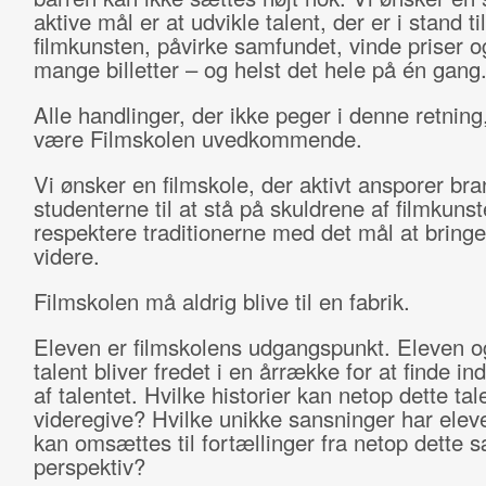
aktive mål er at udvikle talent, der er i stand til
filmkunsten, påvirke samfundet, vinde priser 
mange billetter – og helst det hele på én gang
Alle handlinger, der ikke peger i denne retning
være Filmskolen uvedkommende.
Vi ønsker en filmskole, der aktivt ansporer br
studenterne til at stå på skuldrene af filmkuns
respektere traditionerne med det mål at bring
videre.
Filmskolen må aldrig blive til en fabrik.
Eleven er filmskolens udgangspunkt. Eleven 
talent bliver fredet i en årrække for at finde ind
af talentet. Hvilke historier kan netop dette tal
videregive? Hvilke unikke sansninger har ele
kan omsættes til fortællinger fra netop dette 
perspektiv?