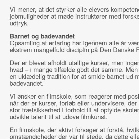
Vi mener, at det styrker alle elevers kompeten
jobmuligheder at møde instruktører med forske
udtryk.
Barnet og badevandet
Opsamling af erfaring har igennem alle år vær
ekstrem mangelfuld disciplin på Den Danske F
Der er blevet afholdt utallige kurser, men ing
hvad – i mange tilfælde godt det samme. Men 
en uklædelig tradition for at smide barnet ud 
badevandet.
Vi ønsker en filmskole, som reagerer med posi
når der er kurser, forløb eller undervisere, der
stor træfsikkerhed i forhold til at opfylde skol
udvikle talent til at udøve filmkunst.
En filmskole, der aktivt forsøger at forstå, hvil
omstændigheder der var til stede, da dette elle