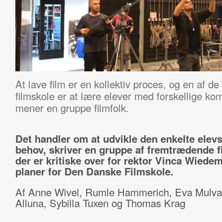
At lave film er en kollektiv proces, og en af de
filmskole er at lære elever med forskellige k
mener en gruppe filmfolk.
Det handler om at udvikle den enkelte elev
behov, skriver en gruppe af fremtrædende fi
der er kritiske over for rektor Vinca Wiede
planer for Den Danske Filmskole.
Af Anne Wivel, Rumle Hammerich, Eva Mulvad
Alluna, Sybilla Tuxen og Thomas Krag