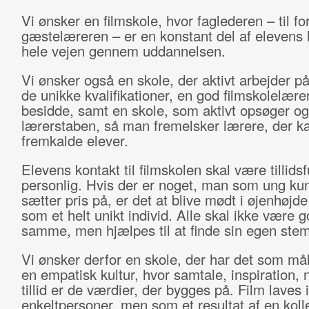
Vi ønsker en filmskole, hvor faglederen – til for
gæstelæreren – er en konstant del af elevens
hele vejen gennem uddannelsen.
Vi ønsker også en skole, der aktivt arbejder på
de unikke kvalifikationer, en god filmskolelærer
besidde, samt en skole, som aktivt opsøger og
lærerstaben, så man fremelsker lærere, der k
fremkalde elever.
Elevens kontakt til filmskolen skal være tillids
personlig. Hvis der er noget, man som ung ku
sætter pris på, er det at blive mødt i øjenhøjde
som et helt unikt individ. Alle skal ikke være go
samme, men hjælpes til at finde sin egen ste
Vi ønsker derfor en skole, der har det som mål
en empatisk kultur, hvor samtale, inspiration
tillid er de værdier, der bygges på. Film laves 
enkeltpersoner, men som et resultat af en kolle