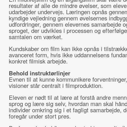
resultater af alle de mindre øvelser, som elev
udarbejder undervejs. Læringen opnås genne
kyndige vejledning gennem øvelsernes indbyg
udfordringer, gennem elevernes samarbejde 
sproget, der udvikles i processen og efterfølge
samtalen om værket.
Kundskaber om film kan ikke opnås i tilstrækk
avanceret form, hvis ikke uddannelsens funda
konkret filmisk arbejde.
Behold instruktørlinjer
Evnen til at kunne kommunikere forventninger,
visioner står centralt i filmproduktion.
Eleven er nødt til at lære at forstå andre men
sprog og lære sig selv, hvordan man skal hånd
individer omkring sig i et fagligt samarbejde, d
foregår under stort pres.