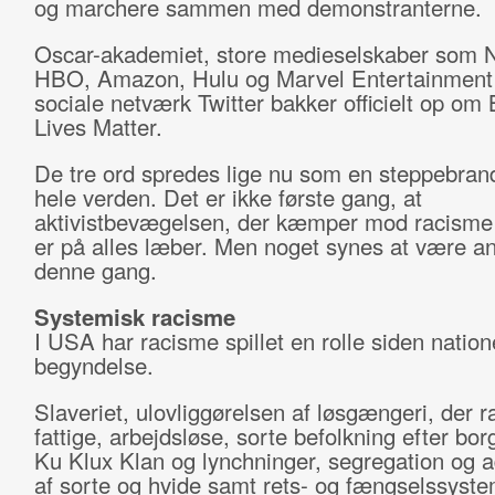
og marchere sammen med demonstranterne.
Oscar-akademiet, store medieselskaber som Ne
HBO, Amazon, Hulu og Marvel Entertainment
sociale netværk Twitter bakker officielt op om 
Lives Matter.
De tre ord spredes lige nu som en steppebrand
hele verden. Det er ikke første gang, at
aktivistbevægelsen, der kæmper mod racisme 
er på alles læber. Men noget synes at være a
denne gang.
Systemisk racisme
I USA har racisme spillet en rolle siden natio
begyndelse.
Slaveriet, ulovliggørelsen af løsgængeri, der 
fattige, arbejdsløse, sorte befolkning efter bor
Ku Klux Klan og lynchninger, segregation og ad
af sorte og hvide samt rets- og fængselssyst