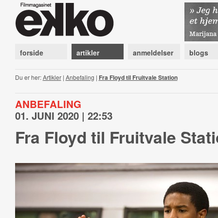
forside
artikler
anmeldelser
blogs
Du er her:
Artikler
|
Anbefaling
|
Fra Floyd til Fruitvale Station
ANBEFALING
01. JUNI 2020 | 22:53
Fra Floyd til Fruitvale Stat