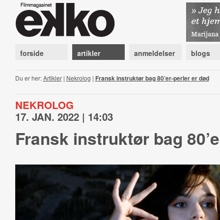
forside
artikler
anmeldelser
blogs
Du er her:
Artikler
|
Nekrolog
|
Fransk instruktør bag 80’er-perler er død
NEKROLOG
17. JAN. 2022 | 14:03
Fransk instruktør bag 80’e