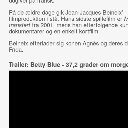
udgivet på fransk.
På de ældre dage gik Jean-Jacques Beineix’
filmproduktion i stå. Hans sidste spillefilm er
M
transfert
fra 2001, mens han efterfølgende kun
dokumentarer og en enkelt kortfilm.
Beineix efterlader sig konen Agnès og deres d
Frida.
Trailer: Betty Blue - 37,2 grader om mor