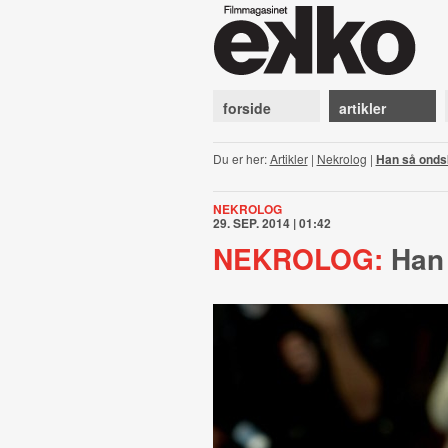
forside
artikler
Du er her:
Artikler
|
Nekrolog
|
Han så onds
NEKROLOG
29. SEP. 2014 | 01:42
NEKROLOG:
Han 