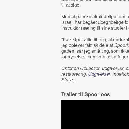
til at sige.
Men at ganske almindelige mennes
Israel, har begået ubegribelige f
instruktør næring til sine studier 
”Folk siger altid til mig, at ondsk
jeg oplever faktisk dele af
Spoorl
gaden, ser jeg små ting, som ikk
forbrydelse, men som udspringer 
Criterion Collection udgiver 28. 
restaurering.
Udgivelsen
indehold
Sluizer.
Trailer til Spoorloos