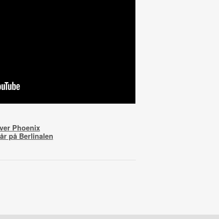
ver Phoenix
år på Berlinalen