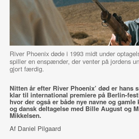
River Phoenix døde i 1993 midt under optagels
spiller en enspænder, der venter på jordens u
gjort færdig.
Nitten år efter River Phoenix’ død er hans s
klar til international premiere på Berlin-fest
hvor der også er både nye navne og gamle
og dansk deltagelse med Bille August og 
Mikkelsen.
Af Daniel Pilgaard