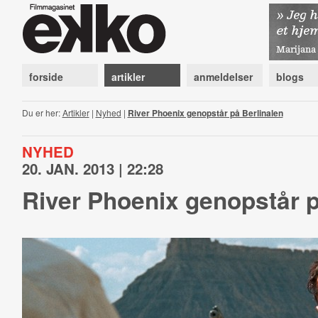
forside
artikler
anmeldelser
blogs
Du er her:
Artikler
|
Nyhed
|
River Phoenix genopstår på Berlinalen
NYHED
20. JAN. 2013 | 22:28
River Phoenix genopstår p