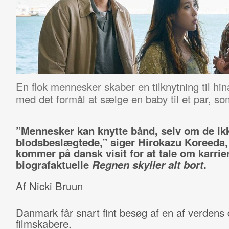
En flok mennesker skaber en tilknytning til hi
med det formål at sælge en baby til et par, so
”Mennesker kan knytte bånd, selv om de ik
blodsbeslægtede,” siger Hirokazu Koreeda,
kommer på dansk visit for at tale om karrie
biografaktuelle
Regnen skyller alt bort
.
Af Nicki Bruun
Danmark får snart fint besøg af en af verdens 
filmskabere.