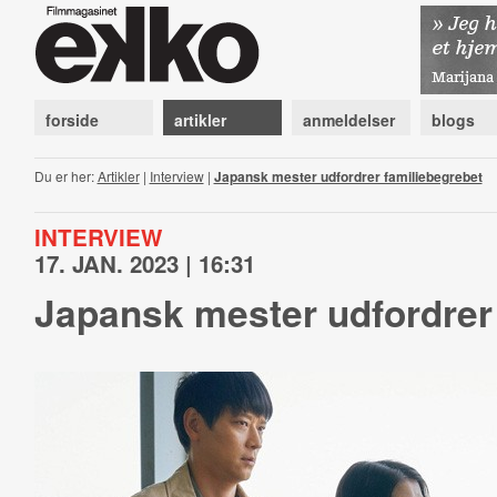
forside
artikler
anmeldelser
blogs
Du er her:
Artikler
|
Interview
|
Japansk mester udfordrer familiebegrebet
INTERVIEW
17. JAN. 2023 | 16:31
Japansk mester udfordrer