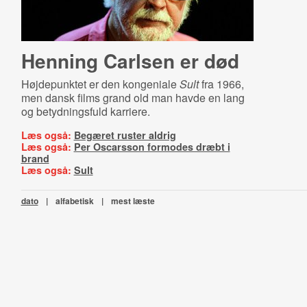
Henning Carlsen er død
Højdepunktet er den kongeniale
Sult
fra 1966,
men dansk films grand old man havde en lang
og betydningsfuld karriere.
Læs også:
Begæret ruster aldrig
Læs også:
Per Oscarsson formodes dræbt i
brand
Læs også:
Sult
dato
|
alfabetisk
|
mest læste