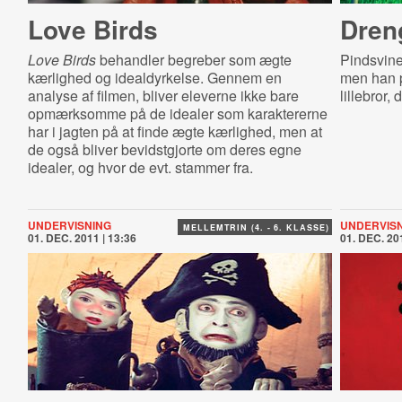
Love Birds
Dreng
Love Birds
behandler begreber som ægte
Pindsvine
kærlighed og idealdyrkelse. Gennem en
men han p
analyse af filmen, bliver eleverne ikke bare
lillebror,
opmærksomme på de idealer som karaktererne
har i jagten på at finde ægte kærlighed, men at
de også bliver bevidstgjorte om deres egne
idealer, og hvor de evt. stammer fra.
UNDERVISNING
UNDERVIS
MELLEMTRIN (4. - 6. KLASSE)
01. DEC. 2011 | 13:36
01. DEC. 201