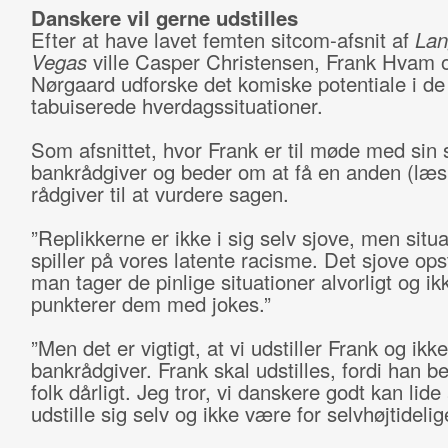
Danskere vil gerne udstilles
Efter at have lavet femten sitcom-afsnit af
Lang
Vegas
ville Casper Christensen, Frank Hvam 
Nørgaard udforske det komiske potentiale i de 
tabuiserede hverdagssituationer.
Som afsnittet, hvor Frank er til møde med sin 
bankrådgiver og beder om at få en anden (læs:
rådgiver til at vurdere sagen.
”Replikkerne er ikke i sig selv sjove, men situ
spiller på vores latente racisme. Det sjove ops
man tager de pinlige situationer alvorligt og ik
punkterer dem med jokes.”
”Men det er vigtigt, at vi udstiller Frank og ikk
bankrådgiver. Frank skal udstilles, fordi han b
folk dårligt. Jeg tror, vi danskere godt kan lide 
udstille sig selv og ikke være for selvhøjtidelig