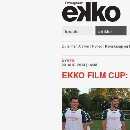
forside
artikler
Du er her:
Artikler
|
Nyhed
|
Kønskamp og f
NYHED
20. AUG. 2014 | 14:38
EKKO FILM CUP: