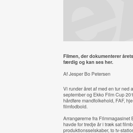
Filmen, der dokumenterer årets
færdig og kan ses her.
Af Jesper Bo Petersen
Vi runder året af med en tur ned a
september og Ekko Film Cup 2011
hårdføre mandfolkehold, FAF, h
filmfodbold.
Arrangørerne fra Filmmagasinet E
havde for tredje år i træk sat fil
produktionsselskaber, to tv-statio