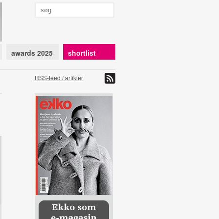
awards 2025
shortlist
RSS-feed / artikler