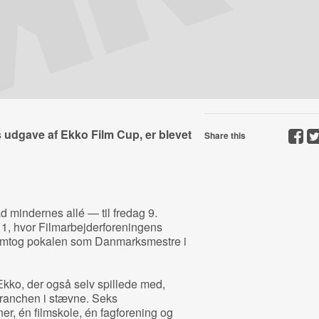
 udgave af Ekko Film Cup, er blevet
Share this
d mindernes allé — til fredag 9.
, hvor Filmarbejderforeningens
jemtog pokalen som Danmarksmestre i
kko, der også selv spillede med,
mbranchen i stævne. Seks
ner, én filmskole, én fagforening og