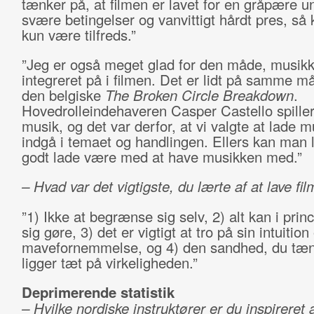
tænker på, at filmen er lavet for en gråpære 
svære betingelser og vanvittigt hårdt pres, så 
kun være tilfreds.”
”Jeg er også meget glad for den måde, musikk
integreret på i filmen. Det er lidt på samme m
den belgiske
The Broken Circle Breakdown
.
Hovedrolleindehaveren Casper Castello spiller
musik, og det var derfor, at vi valgte at lade 
indgå i temaet og handlingen. Ellers kan man 
godt lade være med at have musikken med.”
– Hvad var det vigtigste, du lærte af at lave fi
”1) Ikke at begrænse sig selv, 2) alt kan i prin
sig gøre, 3) det er vigtigt at tro på sin intuition
mavefornemmelse, og 4) den sandhed, du tænke
ligger tæt på virkeligheden.”
Deprimerende statistik
– Hvilke nordiske instruktører er du inspireret 