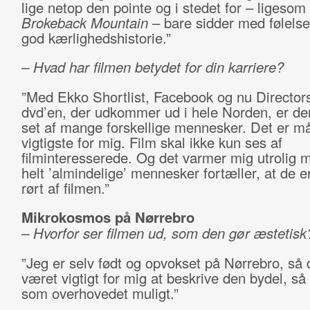
lige netop den pointe og i stedet for – ligesom 
Brokeback Mountain
– bare sidder med følelse
god kærlighedshistorie.”
– Hvad har filmen betydet for din karriere?
”Med Ekko Shortlist, Facebook og nu Director
dvd’en, der udkommer ud i hele Norden, er de
set af mange forskellige mennesker. Det er m
vigtigste for mig. Film skal ikke kun ses af
filminteresserede. Og det varmer mig utrolig 
helt ’almindelige’ mennesker fortæller, at de e
rørt af filmen.”
Mikrokosmos på Nørrebro
– Hvorfor ser filmen ud, som den gør æstetisk
”Jeg er selv født og opvokset på Nørrebro, så 
været vigtigt for mig at beskrive den bydel, så
som overhovedet muligt.”