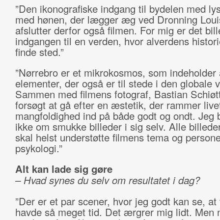
”Den ikonografiske indgang til bydelen med l
med hønen, der lægger æg ved Dronning Loui
afslutter derfor også filmen. For mig er det bil
indgangen til en verden, hvor alverdens histor
finde sted.”
”Nørrebro er et mikrokosmos, som indeholder 
elementer, der også er til stede i den globale 
Sammen med filmens fotograf, Bastian Schiøtt
forsøgt at gå efter en æstetik, der rammer live
mangfoldighed ind på både godt og ondt. Jeg 
ikke om smukke billeder i sig selv. Alle billeder
skal helst understøtte filmens tema og person
psykologi.”
Alt kan lade sig gøre
– Hvad synes du selv om resultatet i dag?
”Der er et par scener, hvor jeg godt kan se, at 
havde så meget tid. Det ærgrer mig lidt. Men 