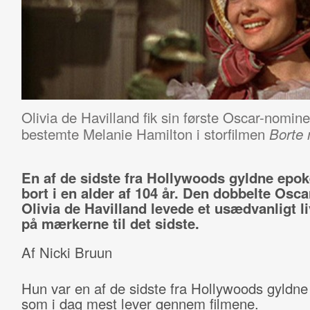
Olivia de Havilland fik sin første Oscar-nomin
bestemte Melanie Hamilton i storfilmen
Borte
En af de sidste fra Hollywoods gyldne epok
bort i en alder af 104 år. Den dobbelte Osca
Olivia de Havilland levede et usædvanligt li
på mærkerne til det sidste.
Af Nicki Bruun
Hun var en af de sidste fra Hollywoods gyldne
som i dag mest lever gennem filmene.