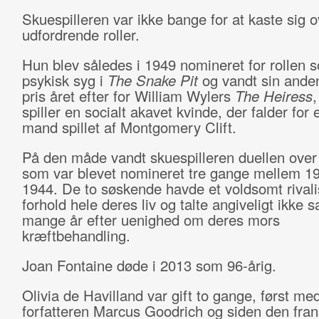
Skuespilleren var ikke bange for at kaste sig o
udfordrende roller.
Hun blev således i 1949 nomineret for rollen 
psykisk syg i
The Snake Pit
og vandt sin ande
pris året efter for William Wylers
The Heiress
,
spiller en socialt akavet kvinde, der falder for
mand spillet af Montgomery Clift.
På den måde vandt skuespilleren duellen over
som var blevet nomineret tre gange mellem 1
1944. De to søskende havde et voldsomt rival
forhold hele deres liv og talte angiveligt ikke
mange år efter uenighed om deres mors
kræftbehandling.
Joan Fontaine døde i 2013 som 96-årig.
Olivia de Havilland var gift to gange, først me
forfatteren Marcus Goodrich og siden den fra