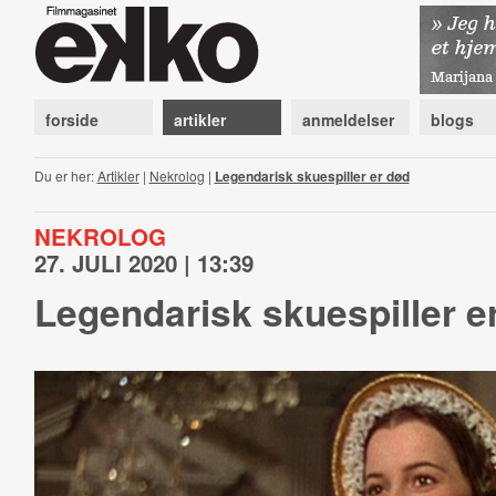
forside
artikler
anmeldelser
blogs
Du er her:
Artikler
|
Nekrolog
|
Legendarisk skuespiller er død
NEKROLOG
27. JULI 2020 | 13:39
Legendarisk skuespiller e