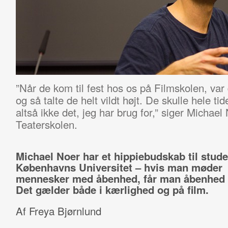
”Når de kom til fest hos os på Filmskolen, var
og så talte de helt vildt højt. De skulle hele t
altså ikke det, jeg har brug for,” siger Michae
Teaterskolen.
Michael Noer har et hippiebudskab til stud
Københavns Universitet – hvis man møder
mennesker med åbenhed, får man åbenhed t
Det gælder både i kærlighed og på film.
Af Freya Bjørnlund