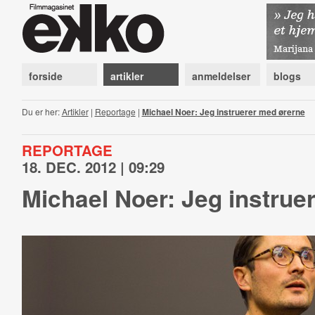
forside
artikler
anmeldelser
blogs
Du er her:
Artikler
|
Reportage
|
Michael Noer: Jeg instruerer med ørerne
REPORTAGE
18. DEC. 2012 | 09:29
Michael Noer: Jeg instrue