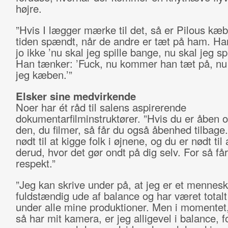
højre.
”Hvis I lægger mærke til det, så er Pilous kæ
tiden spændt, når de andre er tæt på ham. H
jo ikke ’nu skal jeg spille bange, nu skal jeg sp
Han tænker: ’Fuck, nu kommer han tæt på, n
jeg kæben.’”
Elsker sine medvirkende
Noer har ét råd til salens aspirerende
dokumentarfilminstruktører. ”Hvis du er åben o
den, du filmer, så får du også åbenhed tilbage
nødt til at kigge folk i øjnene, og du er nødt til 
derud, hvor det gør ondt på dig selv. For så få
respekt.”
”Jeg kan skrive under på, at jeg er et mennesk
fuldstændig ude af balance og har været totalt
under alle mine produktioner. Men i momentet,
så har mit kamera, er jeg alligevel i balance, f