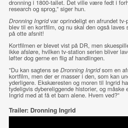
dronning i 1800-tallet. Det ville være fedt i forh
research og sprog,” siger hun.
Dronning Ingrid
var oprindeligt en afrundet tv-p
blev til en kortfilm, og nu skal den også laves
på otte afsnit!
Kortfilmen er blevet vist på DR, men skuespill
ikke afsløre, hvilken tv-station serien bliver lav
løfter dog gerne en flig af handlingen.
”Du kan sagtens se
Dronning Ingrid
som en afs
kortfilm, men der er masser i den, som kan u
yderligere. Ekskæresten og moren til Ingrid ha
tydeligvis dybereliggende historier, og måske 
Ingrid med at få et barn alene. Hvem ved?”
Trailer: Dronning Ingrid