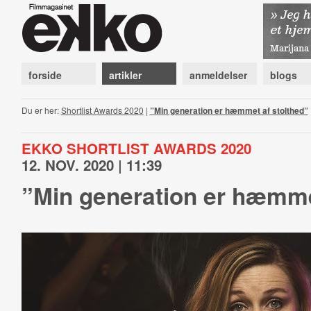
forside
artikler
anmeldelser
blogs
Du er her:
Shortlist Awards 2020
|
”Min generation er hæmmet af stolthed”
EKKO SHORTLIST AWARDS 2020
12. NOV. 2020 | 11:39
”Min generation er hæmme