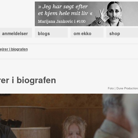
anmeldelser
blogs
om ekko
shop
ejrer i biografen
er i biografen
Foto | Dune Production