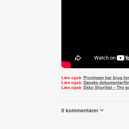
Læs også:
Provinsen har brug for
Læs også:
Danske dokumentarfilm
Læs også:
Ekko Shortlist – Thy s
0 kommentarer