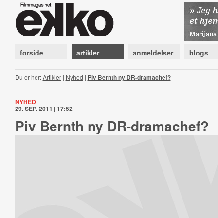
forside
artikler
anmeldelser
blogs
Du er her:
Artikler
|
Nyhed
|
Piv Bernth ny DR-dramachef?
NYHED
29. SEP. 2011 | 17:52
Piv Bernth ny DR-dramachef?