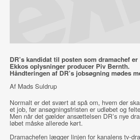
DR’s kandidat til posten som dramachef er 
Ekkos oplysninger producer Piv Bernth.
Håndteringen af DR’s jobsøgning mødes med
Af Mads Suldrup
Normalt er det svært at spå om, hvem der ska
et job, før ansøgningsfristen er udløbet og felte
Men når det gælder ansættelsen DR’s nye dra
løbet måske allerede kørt.
Dramachefen lægger linjen for kanalens tv-dra