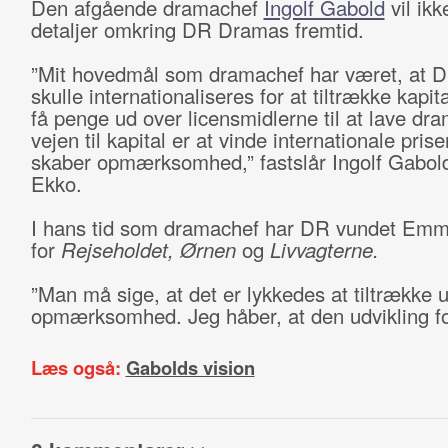
Den afgående dramachef
Ingolf Gabold
vil ikk
detaljer omkring DR Dramas fremtid.
”Mit hovedmål som dramachef har været, at D
skulle internationaliseres for at tiltrække kapit
få penge ud over licensmidlerne til at lave dra
vejen til kapital er at vinde internationale prise
skaber opmærksomhed,” fastslår Ingolf Gabold
Ekko.
I hans tid som dramachef har DR vundet Emm
for
Rejseholdet,
Ørnen
og
Livvagterne.
”Man må sige, at det er lykkedes at tiltrække 
opmærksomhed. Jeg håber, at den udvikling fo
Læs også:
Gabolds vision