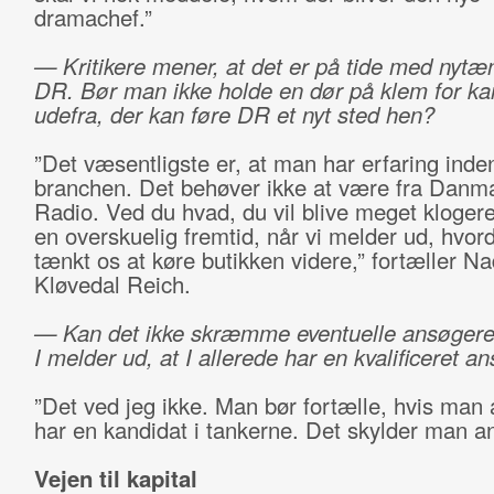
dramachef.”
— Kritikere mener, at det er på tide med nytæn
DR. Bør man ikke holde en dør på klem for ka
udefra, der kan føre DR et nyt sted hen?
”Det væsentligste er, at man har erfaring inden
branchen. Det behøver ikke at være fra Danm
Radio. Ved du hvad, du vil blive meget klogere
en overskuelig fremtid, når vi melder ud, hvord
tænkt os at køre butikken videre,” fortæller Na
Kløvedal Reich.
— Kan det ikke skræmme eventuelle ansøgere
I melder ud, at I allerede har en kvalificeret a
”Det ved jeg ikke. Man bør fortælle, hvis man 
har en kandidat i tankerne. Det skylder man a
Vejen til kapital