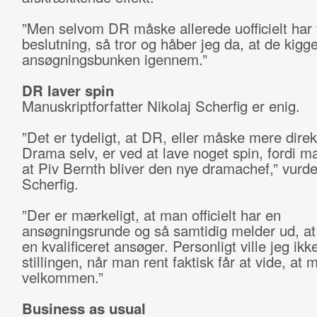
”Men selvom DR måske allerede uofficielt har t
beslutning, så tror og håber jeg da, at de kigge
ansøgningsbunken igennem.”
DR laver spin
Manuskriptforfatter Nikolaj Scherfig er enig.
”Det er tydeligt, at DR, eller måske mere dire
Drama selv, er ved at lave noget spin, fordi m
at Piv Bernth bliver den nye dramachef,” vurde
Scherfig.
”Der er mærkeligt, at man officielt har en
ansøgningsrunde og så samtidig melder ud, a
en kvalificeret ansøger. Personligt ville jeg ik
stillingen, når man rent faktisk får at vide, at 
velkommen.”
Business as usual