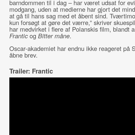
barndommen til i dag – har været udsat for ev
modgang, uden at medierne har gjort det mind
at gå til hans sag med et åbent sind. Tværtim
kun forsøgt at gøre det værre,” skriver skuespi
har medvirket i flere af Polanskis film, blandt 
Frantic
og
Bitter måne
.
Oscar-akademiet har endnu ikke reageret på 
åbne brev.
Trailer: Frantic