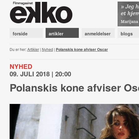
forside
artikler
anmeldelser
blogs
Du er her:
Artikler
|
Nyhed
|
Polanskis kone afviser Oscar
NYHED
09. JULI 2018 | 20:00
Polanskis kone afviser Os