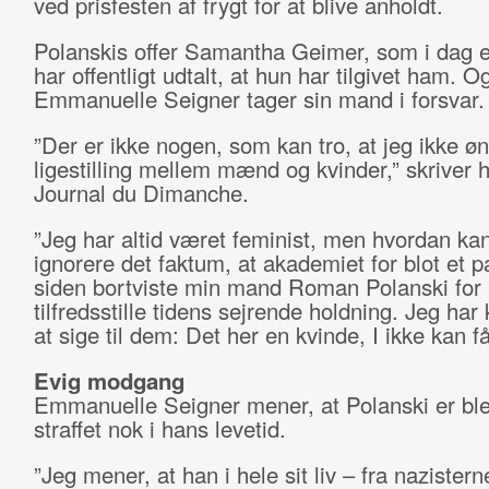
ved prisfesten af frygt for at blive anholdt.
Polanskis offer Samantha Geimer, som i dag e
har offentligt udtalt, at hun har tilgivet ham. O
Emmanuelle Seigner tager sin mand i forsvar
”Der er ikke nogen, som kan tro, at jeg ikke ø
ligestilling mellem mænd og kvinder,” skriver h
Journal du Dimanche.
”Jeg har altid været feminist, men hvordan kan
ignorere det faktum, at akademiet for blot et p
siden bortviste min mand Roman Polanski for 
tilfredsstille tidens sejrende holdning. Jeg har
at sige til dem: Det her en kvinde, I ikke kan få
Evig modgang
Emmanuelle Seigner mener, at Polanski er bl
straffet nok i hans levetid.
”Jeg mener, at han i hele sit liv – fra nazisterne