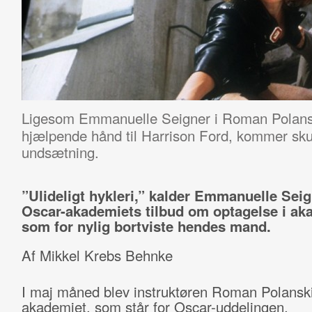
Ligesom Emmanuelle Seigner i Roman Polan
hjælpende hånd til Harrison Ford, kommer skue
undsætning.
”Ulideligt hykleri,” kalder Emmanuelle Sei
Oscar-akademiets tilbud om optagelse i ak
som for nylig bortviste hendes mand.
Af Mikkel Krebs Behnke
I maj måned blev instruktøren Roman Polanski
akademiet, som står for Oscar-uddelingen.