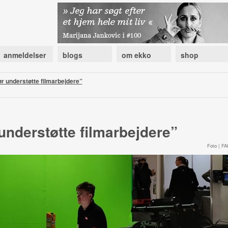
anmeldelser
blogs
om ekko
shop
r understøtte filmarbejdere”
understøtte filmarbejdere”
Foto | FA