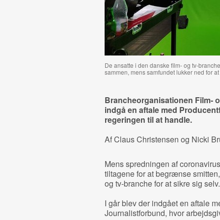
De ansatte i den danske film- og tv-branche
sammen, mens samfundet lukker ned for at
Brancheorganisationen Film- og
indgå en aftale med Producentf
regeringen til at handle.
Af Claus Christensen og Nicki B
Mens spredningen af coronavirus
tiltagene for at begrænse smitten
og tv-branche for at sikre sig selv.
I går blev der indgået en aftale
Journalistforbund, hvor arbejdsg