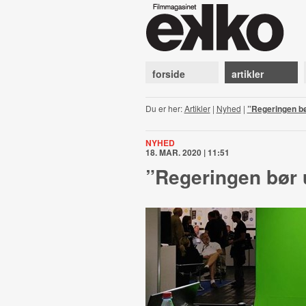
forside
artikler
Du er her:
Artikler
|
Nyhed
|
”Regeringen bø
NYHED
18. MAR. 2020 | 11:51
”Regeringen bør 