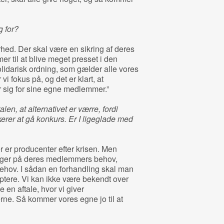
 for?
rhed. Der skal være en sikring af deres
 til at blive meget presset i den
lidarisk ordning, som gælder alle vores
i fokus på, og det er klart, at
 sig for sine egne medlemmer.”
len, at alternativet er værre, fordi
erer at gå konkurs. Er I ligeglade med
er er producenter efter krisen. Men
gger på deres medlemmers behov,
ehov. I sådan en forhandling skal man
tere. Vi kan ikke være bekendt over
 en aftale, hvor vi giver
ne. Så kommer vores egne jo til at