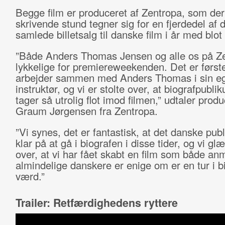
Begge film er produceret af Zentropa, som de
skrivende stund tegner sig for en fjerdedel af 
samlede billetsalg til danske film i år med blot 
”Både Anders Thomas Jensen og alle os på Ze
lykkelige for premiereweekenden. Det er første
arbejder sammen med Anders Thomas i sin e
instruktør, og vi er stolte over, at biografpubl
tager så utrolig flot imod filmen,” udtaler prod
Graum Jørgensen fra Zentropa.
”Vi synes, det er fantastisk, at det danske pub
klar på at gå i biografen i disse tider, og vi gl
over, at vi har fået skabt en film som både an
almindelige danskere er enige om er en tur i bi
værd.”
Trailer: Retfærdighedens ryttere