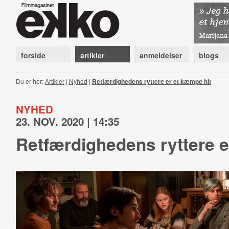
forside
artikler
anmeldelser
blogs
Du er her:
Artikler
|
Nyhed
|
Retfærdighedens ryttere er et kæmpe hit
NYHED
23. NOV. 2020 | 14:35
Retfærdighedens ryttere e