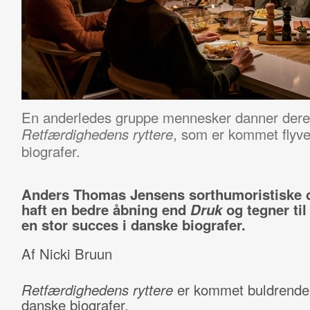
En anderledes gruppe mennesker danner deres
, som er kommet flyve
Retfærdighedens ryttere
biografer.
Anders Thomas Jensens sorthumoristiske 
haft en bedre åbning end
Druk
og tegner til 
en stor succes i danske biografer.
Af Nicki Bruun
Retfærdighedens ryttere
er kommet buldrende 
danske biografer.