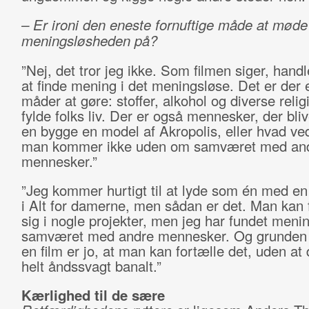
– Er ironi den eneste fornuftige måde at møde
meningsløsheden på?
”Nej, det tror jeg ikke. Som filmen siger, hand
at finde mening i det meningsløse. Det er der
måder at gøre: stoffer, alkohol og diverse reli
fylde folks liv. Der er også mennesker, der bliv
en bygge en model af Akropolis, eller hvad ve
man kommer ikke uden om samværet med an
mennesker.”
”Jeg kommer hurtigt til at lyde som én med e
i Alt for damerne, men sådan er det. Man kan 
sig i nogle projekter, men jeg har fundet meni
samværet med andre mennesker. Og grunden ti
en film er jo, at man kan fortælle det, uden at 
helt åndssvagt banalt.”
Kærlighed til de sære