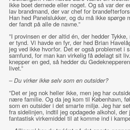
ikke boet dernede eller noget. Og så var der 
lav brandmand, der var chef for brandefterfor
Han hed Panelslukker, og du må ikke spørge 
der fandt på alle de navne.”
”I provinsen er der altid én, der hedder Tykke
er tynd. Vi havde en fyr, der hed Brian Havel
jeg ved ikke hvorfor. Det er også problemet i 
samfund, for man kan virkelig få ødelagt sit liv
knepper en ged, så hedder du Gedeknepperen 
livet.”
– Du virker ikke selv som en outsider?
”Det er jeg nok heller ikke, men jeg har outsid
nære familie. Og da jeg kom til København, føl
som en outsider i det smarte miljø. Jeg har se
fra sidelinjen, indtil jeg opdagede alkohol, der 
fantastisk virkemiddel til at komme ind i kamp