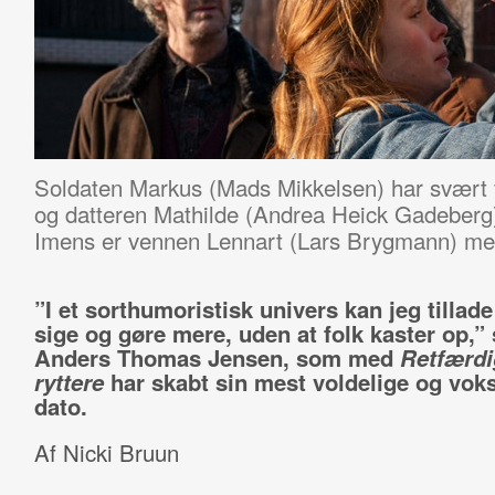
Soldaten Markus (Mads Mikkelsen) har svært ve
og datteren Mathilde (Andrea Heick Gadeberg)
Imens er vennen Lennart (Lars Brygmann) med
”I et sorthumoristisk univers kan jeg tillade
sige og gøre mere, uden at folk kaster op,” 
Anders Thomas Jensen, som med
Retfærd
ryttere
har skabt sin mest voldelige og voksn
dato.
Af Nicki Bruun