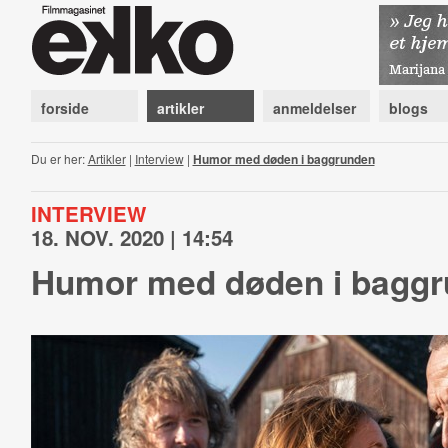
forside
artikler
anmeldelser
blogs
Du er her:
Artikler
|
Interview
|
Humor med døden i baggrunden
INTERVIEW
18. NOV. 2020 | 14:54
Humor med døden i bagg