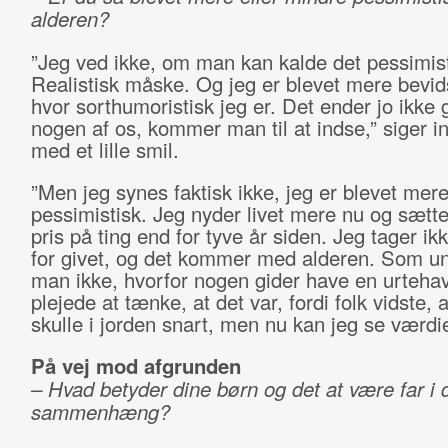
alderen?
”Jeg ved ikke, om man kan kalde det pessimist
Realistisk måske. Og jeg er blevet mere bevid
hvor sorthumoristisk jeg er. Det ender jo ikke 
nogen af os, kommer man til at indse,” siger i
med et lille smil.
”Men jeg synes faktisk ikke, jeg er blevet mer
pessimistisk. Jeg nyder livet mere nu og sætt
pris på ting end for tyve år siden. Jeg tager ik
for givet, og det kommer med alderen. Som un
man ikke, hvorfor nogen gider have en urteha
plejede at tænke, at det var, fordi folk vidste, 
skulle i jorden snart, men nu kan jeg se værdie
På vej mod afgrunden
– Hvad betyder dine børn og det at være far i 
sammenhæng?