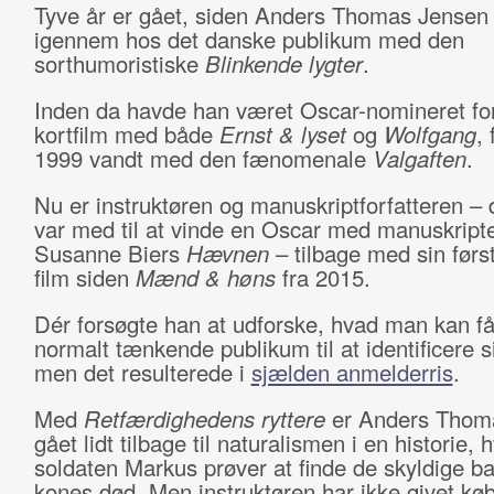
Tyve år er gået, siden Anders Thomas Jensen
igennem hos det danske publikum med den
sorthumoristiske
Blinkende lygter
.
Inden da havde han været Oscar-nomineret fo
kortfilm med både
Ernst & lyset
og
Wolfgang
, 
1999 vandt med den fænomenale
Valgaften
.
Nu er instruktøren og manuskriptforfatteren – 
var med til at vinde en Oscar med manuskriptet
Susanne Biers
Hævnen
– tilbage med sin førs
film siden
Mænd & høns
fra 2015.
Dér forsøgte han at udforske, hvad man kan få
normalt tænkende publikum til at identificere 
men det resulterede i
sjælden anmelderris
.
Med
Retfærdighedens ryttere
er Anders Thom
gået lidt tilbage til naturalismen i en historie, 
soldaten Markus prøver at finde de skyldige ba
kones død. Men instruktøren har ikke givet kø