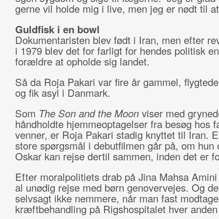
gerne vil holde mig i live, men jeg er nødt til at
Guldfisk i en bowl
Dokumentaristen blev født i Iran, men efter re
i 1979 blev det for farligt for hendes politisk 
forældre at opholde sig landet.
Så da Roja Pakari var fire år gammel, flygtede
og fik asyl i Danmark.
Som
The Son and the Moon
viser med gryned
håndholdte hjemmeoptagelser fra besøg hos fa
venner, er Roja Pakari stadig knyttet til Iran. E
store spørgsmål i debutfilmen går på, om hun
Oskar kan rejse dertil sammen, inden det er f
Efter moralpolitiets drab på Jina Mahsa Amini
al unødig rejse med børn genovervejes. Og det
selvsagt ikke nemmere, når man fast modtage
kræftbehandling på Rigshospitalet hver anden