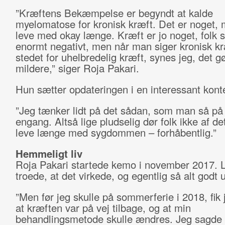
”Kræftens Bekæmpelse er begyndt at kalde
myelomatose for kronisk kræft. Det er noget,
leve med okay længe. Kræft er jo noget, folk 
enormt negativt, men når man siger kronisk kr
stedet for uhelbredelig kræft, synes jeg, det gør
mildere,” siger Roja Pakari.
Hun sætter opdateringen i en interessant kont
”Jeg tænker lidt på det sådan, som man så på
engang. Altså lige pludselig dør folk ikke af d
leve længe med sygdommen – forhåbentlig.”
Hemmeligt liv
Roja Pakari startede kemo i november 2017.
troede, at det virkede, og egentlig så alt godt 
”Men før jeg skulle på sommerferie i 2018, fik j
at kræften var på vej tilbage, og at min
behandlingsmetode skulle ændres. Jeg sagde 