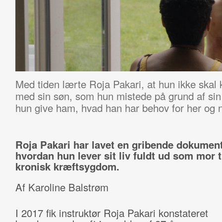
Med tiden lærte Roja Pakari, at hun ikke skal 
med sin søn, som hun mistede på grund af sin 
hun give ham, hvad han har behov for her og 
Roja Pakari har lavet en gribende dokumen
hvordan hun lever sit liv fuldt ud som mor 
kronisk kræftsygdom.
Af Karoline Balstrøm
I 2017 fik instruktør Roja Pakari konstateret