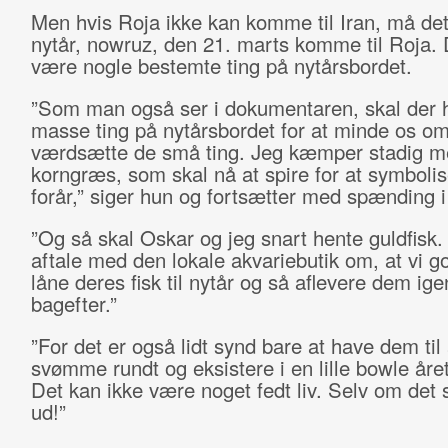
Men hvis Roja ikke kan komme til Iran, må det
nytår, nowruz, den 21. marts komme til Roja. 
være nogle bestemte ting på nytårsbordet.
”Som man også ser i dokumentaren, skal der h
masse ting på nytårsbordet for at minde os om,
værdsætte de små ting. Jeg kæmper stadig m
korngræs, som skal nå at spire for at symbolis
forår,” siger hun og fortsætter med spænding 
”Og så skal Oskar og jeg snart hente guldfisk.
aftale med den lokale akvariebutik om, at vi g
låne deres fisk til nytår og så aflevere dem ige
bagefter.”
”For det er også lidt synd bare at have dem til 
svømme rundt og eksistere i en lille bowle året
Det kan ikke være noget fedt liv. Selv om det 
ud!”