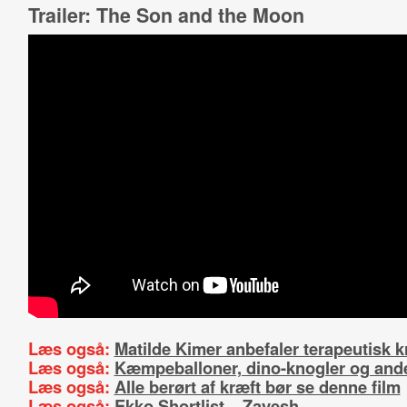
Trailer: The Son and the Moon
Læs også:
Matilde Kimer anbefaler terapeutisk 
Læs også:
Kæmpeballoner, dino-knogler og and
Læs også:
Alle berørt af kræft bør se denne film
Læs også:
Ekko Shortlist – Zayesh