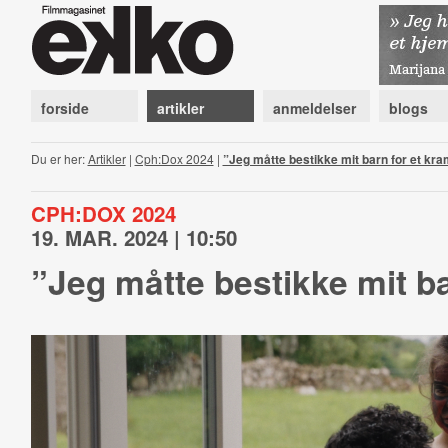
forside
artikler
anmeldelser
blogs
Du er her:
Artikler
|
Cph:Dox 2024
|
”Jeg måtte bestikke mit barn for et kra
CPH:DOX 2024
19. MAR. 2024 | 10:50
”Jeg måtte bestikke mit ba