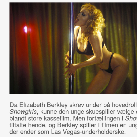
Da Elizabeth Berkley skrev under på hovedroll
Showgirls
, kunne den unge skuespiller vælge 
blandt store kassefilm. Men fortællingen i
Show
tiltalte hende, og Berkley spiller i filmen en un
der ender som Las Vegas-underholderske.