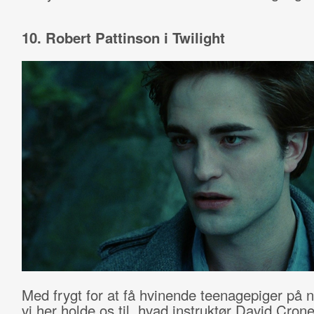
10. Robert Pattinson i Twilight
Med frygt for at få hvinende teenagepiger på 
vi her holde os til, hvad instruktør David Cron