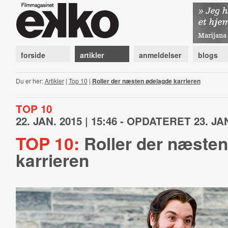
forside
artikler
anmeldelser
blogs
Du er her:
Artikler
|
Top 10
|
Roller der næsten ødelagde karrieren
TOP 10
22. JAN. 2015 | 15:46 - OPDATERET 23. JAN
TOP 10:
Roller der næsten
karrieren