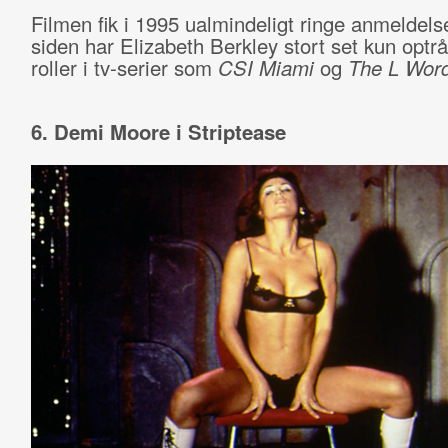
Filmen fik i 1995 ualmindeligt ringe anmeldels
siden har Elizabeth Berkley stort set kun optrå
roller i tv-serier som
CSI Miami
og
The L Wor
6. Demi Moore i Striptease