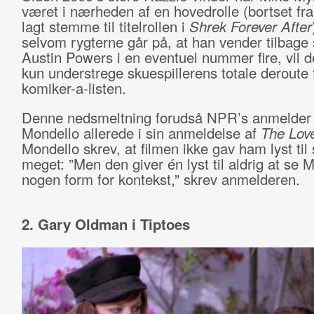
været i nærheden af en hovedrolle (bortset fra
lagt stemme til titelrollen i
Shrek Forever After
selvom rygterne går på, at han vender tilbage
Austin Powers i en eventuel nummer fire, vil d
kun understrege skuespillerens totale deroute 
komiker-a-listen.
Denne nedsmeltning forudså NPR’s anmelder
Mondello allerede i sin anmeldelse af
The Lov
Mondello skrev, at filmen ikke gav ham lyst til 
meget: ”Men den giver én lyst til aldrig at se M
nogen form for kontekst,” skrev anmelderen.
2. Gary Oldman i Tiptoes