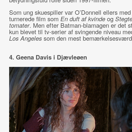
Som ung skuespiller var O’Donnell ellers med 
turnerede film som
En duft af kvinde
og
Stegt
tomater
. Men efter Batman-blamagen er det st
kun blevet til tv-serier af svingende niveau m
Los Angeles
som den mest bemærkelsesværd
4. Geena Davis i Djævleøen