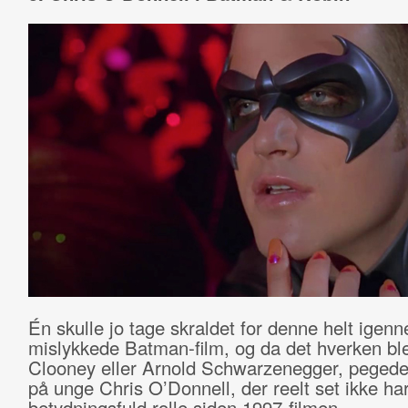
Én skulle jo tage skraldet for denne helt igen
mislykkede Batman-film, og da det hverken b
Clooney eller Arnold Schwarzenegger, pegede 
på unge Chris O’Donnell, der reelt set ikke har
betydningsfuld rolle siden 1997-filmen.