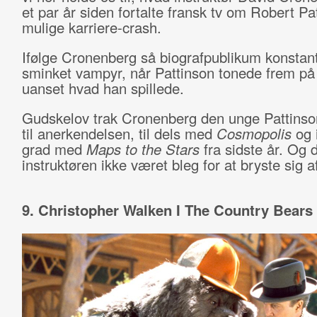
et par år siden fortalte fransk tv om Robert Pa
mulige karriere-crash.
Ifølge Cronenberg så biografpublikum konstan
sminket vampyr, når Pattinson tonede frem på
uanset hvad han spillede.
Gudskelov trak Cronenberg den unge Pattinson
til anerkendelsen, til dels med
Cosmopolis
og 
grad med
Maps to the Stars
fra sidste år. Og 
instruktøren ikke været bleg for at bryste sig af
9. Christopher Walken I The Country Bears