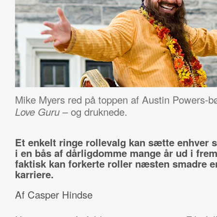
Mike Myers red på toppen af Austin Powers-bø
– og druknede.
Love Guru
Et enkelt ringe rollevalg kan sætte enhver s
i en bås af dårligdomme mange år ud i frem
faktisk kan forkerte roller næsten smadre 
karriere.
Af Casper Hindse