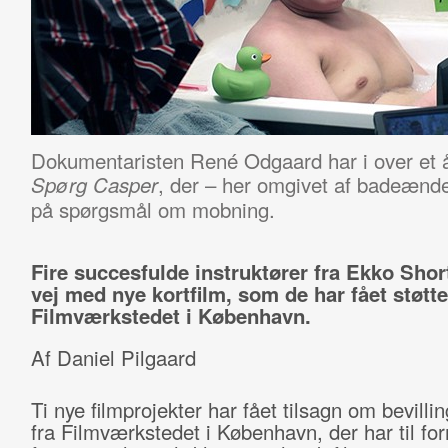
Dokumentaristen René Odgaard har i over et å
, der – her omgivet af badeænder
Spørg Casper
på spørgsmål om mobning.
Fire succesfulde instruktører fra Ekko Short
vej med nye kortfilm, som de har fået støtte 
Filmværkstedet i København.
Af Daniel Pilgaard
Ti nye filmprojekter har fået tilsagn om bevillin
fra Filmværkstedet i København, der har til for