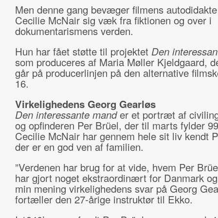
Men denne gang bevæger filmens autodidakte 
Cecilie McNair sig væk fra fiktionen og over i
dokumentarismens verden.
Hun har fået støtte til projektet
Den interessa
som produceres af Maria Møller Kjeldgaard, der
går på producerlinjen på den alternative films
16.
Virkelighedens Georg Gearløs
Den interessante mand
er et portræt af civili
og opfinderen Per Brüel, der til marts fylder 99
Cecilie McNair har gennem hele sit liv kendt P
der er en god ven af familien.
”Verdenen har brug for at vide, hvem Per Brüe
har gjort noget ekstraordinært for Danmark og 
min mening virkelighedens svar på Georg Gear
fortæller den 27-årige instruktør til Ekko.