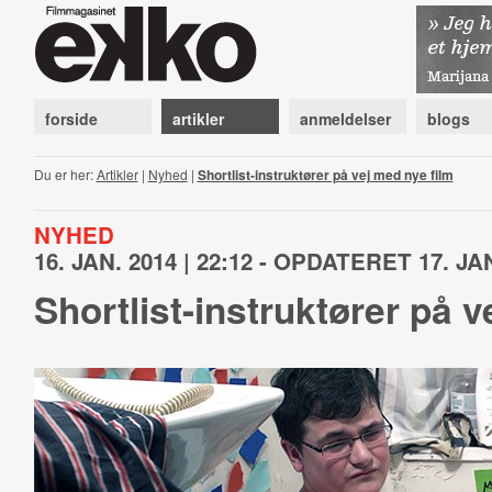
forside
artikler
anmeldelser
blogs
Du er her:
Artikler
|
Nyhed
|
Shortlist-instruktører på vej med nye film
NYHED
16. JAN. 2014 | 22:12 - OPDATERET 17. JAN
Shortlist-instruktører på v