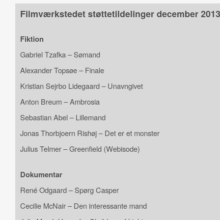
Filmværkstedet støttetildelinger december 201
Fiktion
Gabriel Tzafka – Sømand
Alexander Topsøe – Finale
Kristian Sejrbo Lidegaard – Unavngivet
Anton Breum – Ambrosia
Sebastian Abel – Lillemand
Jonas Thorbjoern Rishøj – Det er et monster
Julius Telmer – Greenfield (Webisode)
Dokumentar
René Odgaard – Spørg Casper
Cecilie McNair – Den interessante mand