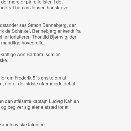
der mere er på rollelisten i det
Anders Thomas Jensen har skrevet
odstander ses Simon Bennebjerg, der
rik de Schinkel. Bennebjerg er kendt fra
iller forfatteren Thorkild Bjørnvig, der
 mandlige hovedrolle.
kraftige Ann Barbara, som er
ske.
ler om Frederik 5.’s ønske om at
, der er det sidste utæmmede del af
 den stålsatte kaptajn Ludvig Kahlen
og begiver sig alene afsted for at
kandinaviske talenter.