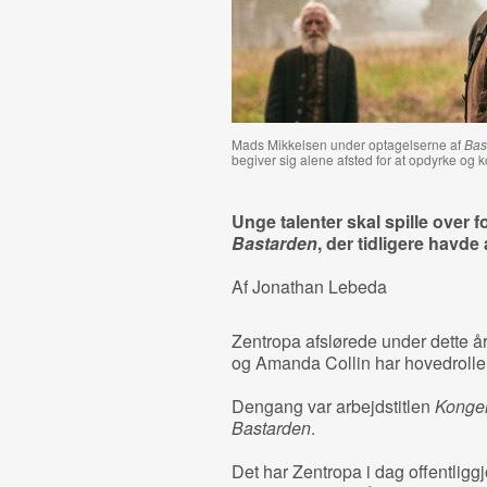
Mads Mikkelsen under optagelserne af
Bas
begiver sig alene afsted for at opdyrke og 
Unge talenter skal spille over 
Bastarden
, der tidligere havde
Af Jonathan Lebeda
Zentropa afslørede under dette å
og Amanda Collin har hovedroller
Dengang var arbejdstitlen
Konge
Bastarden
.
Det har Zentropa i dag offentligg