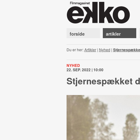
forside
artikler
Du er her:
Artikler
|
Nyhed
|
Stjernespækket
NYHED
22. SEP. 2022 | 10:00
Stjernespækket d