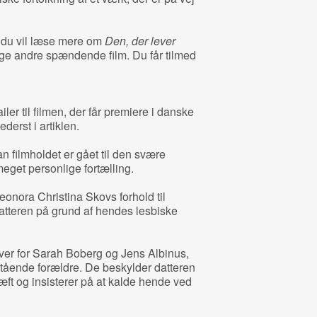
 du vil læse mere om
Den, der lever
 andre spændende film. Du får tilmed
ler til filmen, der får premiere i danske
derst i artiklen.
 filmholdet er gået til den svære
eget personlige fortælling.
onora Christina Skovs forhold til
atteren på grund af hendes lesbiske
ver for Sarah Boberg og Jens Albinus,
rstående forældre. De beskylder datteren
ræft og insisterer på at kalde hende ved