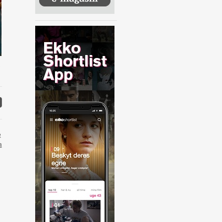
)
e
a