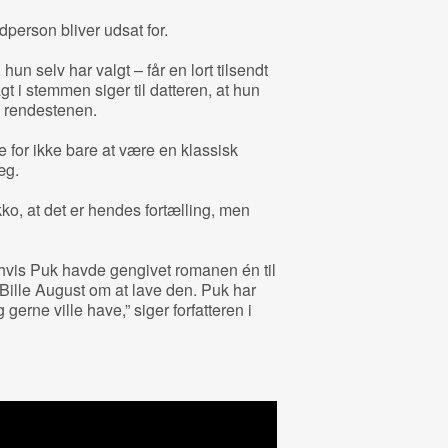
dperson bliver udsat for.
n selv har valgt – får en lort tilsendt
 i stemmen siger til datteren, at hun
i rendestenen.
 for ikke bare at være en klassisk
æg.
ko, at det er hendes fortælling, men
 hvis Puk havde gengivet romanen én til
Bille August om at lave den. Puk har
 gerne ville have,” siger forfatteren i