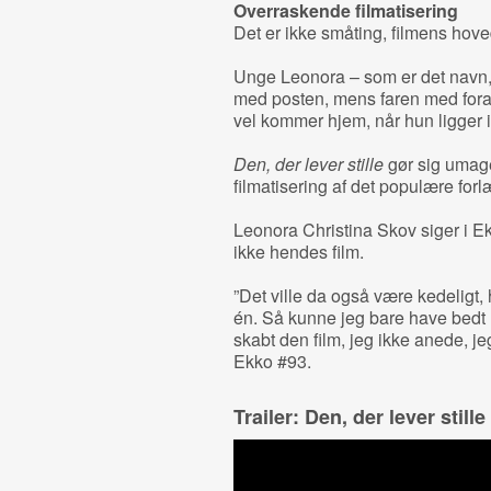
Overraskende filmatisering
Det er ikke småting, filmens hove
Unge Leonora – som er det navn, hu
med posten, mens faren med foragt
vel kommer hjem, når hun ligger 
Den, der lever stille
gør sig umage
filmatisering af det populære forl
Leonora Christina Skov siger i Ek
ikke hendes film.
”Det ville da også være kedeligt,
én. Så kunne jeg bare have bedt 
skabt den film, jeg ikke anede, jeg
Ekko #93.
Trailer: Den, der lever stille