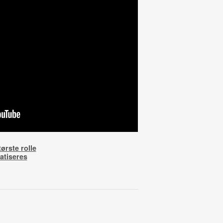
ørste rolle
atiseres