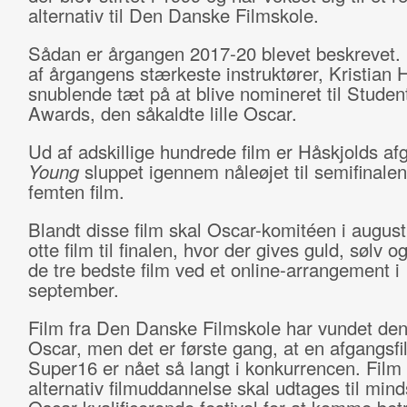
alternativ til Den Danske Filmskole.
Sådan er årgangen 2017-20 blevet beskrevet.
af årgangens stærkeste instruktører, Kristian 
snublende tæt på at blive nomineret til Stud
Awards, den såkaldte lille Oscar.
Ud af adskillige hundrede film er Håskjolds af
Young
sluppet igennem nåleøjet til semifinale
femten film.
Blandt disse film skal Oscar-komitéen i augus
otte film til finalen, hvor der gives guld, sølv og
de tre bedste film ved et online-arrangement i
september.
Film fra Den Danske Filmskole har vundet den 
Oscar, men det er første gang, at en afgangsfi
Super16 er nået så langt i konkurrencen. Film 
alternativ filmuddannelse skal udtages til mind