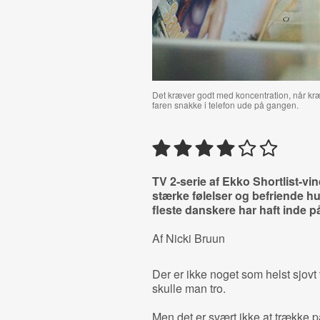
Det kræver godt med koncentration, når k
faren snakke i telefon ude på gangen.
TV 2-serie af Ekko Shortlist-vi
stærke følelser og befriende
fleste danskere har haft inde på 
Af Nicki Bruun
Der er ikke noget som helst sjovt
skulle man tro.
Men det er svært ikke at trække på