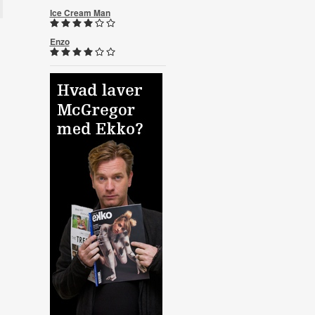
Ice Cream Man
Enzo