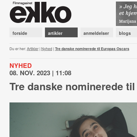
forside
artikler
anmeldelser
blogs
Du er her:
Artikler
|
Nyhed
|
Tre danske nominerede til Europas Oscars
NYHED
08. NOV. 2023 | 11:08
Tre danske nominerede ti