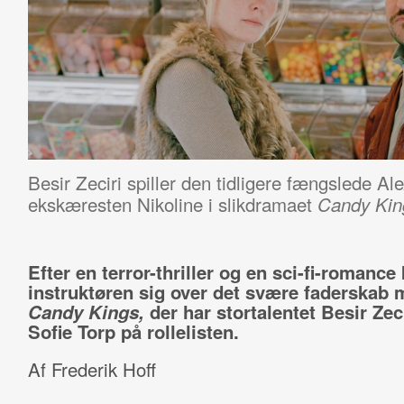
Besir Zeciri spiller den tidligere fængslede Al
ekskæresten Nikoline i slikdramaet
Candy Kin
Efter en terror-thriller og en sci-fi-romance
instruktøren sig over det svære faderskab 
Candy Kings,
der har stortalentet Besir Zec
Sofie Torp på rollelisten.
Af Frederik Hoff