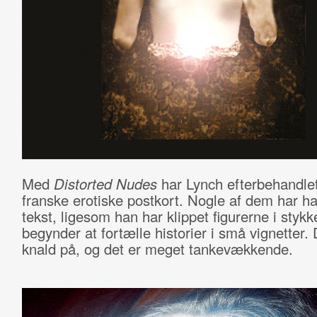
Med
Distorted Nudes
har Lynch efterbehandle
franske erotiske postkort. Nogle af dem har han
tekst, ligesom han har klippet figurerne i stykk
begynder at fortælle historier i små vignetter.
knald på, og det er meget tankevækkende.