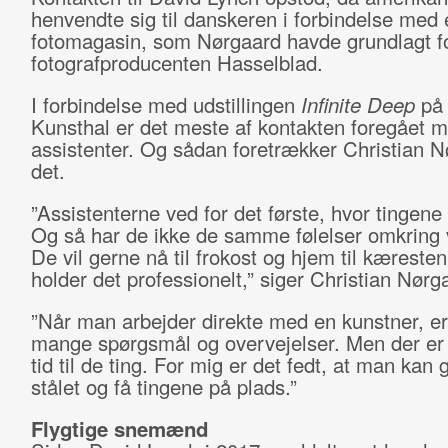
henvendte sig til danskeren i forbindelse med 
fotomagasin, som Nørgaard havde grundlagt f
fotografproducenten Hasselblad.
I forbindelse med udstillingen
Infinite Deep
på 
Kunsthal er det meste af kontakten foregået 
assistenter. Og sådan foretrækker Christian 
det.
”Assistenterne ved for det første, hvor tingene
Og så har de ikke de samme følelser omkring
De vil gerne nå til frokost og hjem til kæresten
holder det professionelt,” siger Christian Nørg
”Når man arbejder direkte med en kunstner, er
mange spørgsmål og overvejelser. Men der er i
tid til de ting. For mig er det fedt, at man kan gå
stålet og få tingene på plads.”
Flygtige snemænd