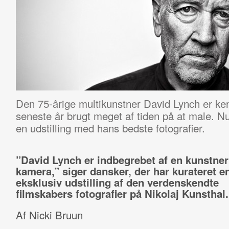
Den 75-årige multikunstner David Lynch er kend
seneste år brugt meget af tiden på at male. 
en udstilling med hans bedste fotografier.
”David Lynch er indbegrebet af en kunstner
kamera,” siger dansker, der har kurateret e
eksklusiv udstilling af den verdenskendte
filmskabers fotografier på Nikolaj Kunsthal.
Af Nicki Bruun