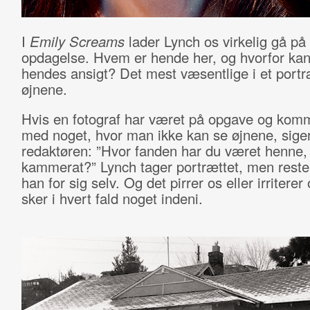
I
Emily Screams
lader Lynch os virkelig gå på
opdagelse. Hvem er hende her, og hvorfor kan 
hendes ansigt? Det mest væsentlige i et portr
øjnene.
Hvis en fotograf har været på opgave og kom
med noget, hvor man ikke kan se øjnene, sige
redaktøren: ”Hvor fanden har du været henne,
kammerat?” Lynch tager portrættet, men reste
han for sig selv. Og det pirrer os eller irriterer
sker i hvert fald noget indeni.