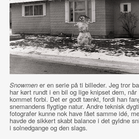
Snowmen
er en serie på ti billeder. Jeg tror b
har kørt rundt i en bil og lige knipset dem, når
kommet forbi. Det er godt tænkt, fordi han fan
snemandens flygtige natur. Andre teknisk dygt
fotografer kunne nok have fået samme idé, m
havde de sikkert skabt balance i det gyldne sn
i solnedgange og den slags.