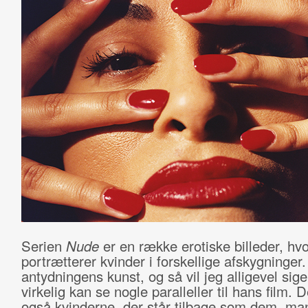
Serien
Nude
er en række erotiske billeder, hv
portrætterer kvinder i forskellige afskygninger.
antydningens kunst, og så vil jeg alligevel sig
virkelig kan se nogle paralleller til hans film. D
også kvinderne, der står tilbage som dem, ma