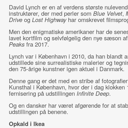
David Lynch er en af verdens største nuleven
instruktører, der med perler som
Blue Velvet
,
Drive
og
Lost Highway
har omskrevet filmspro
Men den enigmatiske amerikaner har de senes
lavet kortfilm og selvfølgelig den nye sæson a
Peaks
fra 2017.
Lynch var i København i 2010, da han blandt a
udstillede sine surrealistiske malerier og tegni
den 75-årige kunstner igen aktuel i Danmark.
Denne gang er det med en stribe af fotografier
Kunsthal i København, hvor der i dag klokken 
fernisering på udstillingen
Infinite Deep
.
Og en dansker har været afgørende for at stab
udstillingen på benene.
Opkald i Ikea