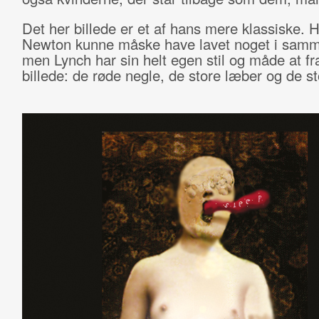
Det her billede er et af hans mere klassiske. 
Newton kunne måske have lavet noget i samm
men Lynch har sin helt egen stil og måde at f
billede: de rø
de negle, de store l
æber og de st