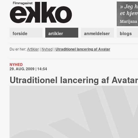
forside
artikler
anmeldelser
blogs
Du er her:
Artikler
|
Nyhed
|
Utraditionel lancering af Avatar
NYHED
29. AUG. 2009 | 14:54
Utraditionel lancering af Avata