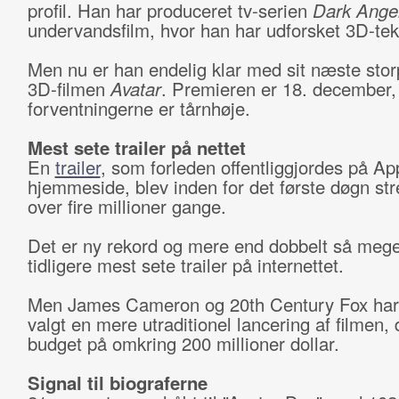
profil. Han har produceret tv-serien
Dark Ange
undervandsfilm, hvor han har udforsket 3D-tek
Men nu er han endelig klar med sit næste storp
3D-filmen
Avatar
. Premieren er 18. december,
forventningerne er tårnhøje.
Mest sete trailer på nettet
En
trailer
, som forleden offentliggjordes på Ap
hjemmeside, blev inden for det første døgn st
over fire millioner gange.
Det er ny rekord og mere end dobbelt så meg
tidligere mest sete trailer på internettet.
Men James Cameron og 20th Century Fox har
valgt en mere utraditionel lancering af filmen, 
budget på omkring 200 millioner dollar.
Signal til biograferne