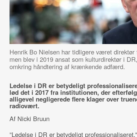
Henrik Bo Nielsen har tidligere været direktør 
men blev i 2019 ansat som kulturdirektør i DR
omkring håndtering af krænkende adfærd.
Ledelse i DR er betydeligt professionalisere
lød det i 2017 fra institutionen, der efterfø
alligevel negligerede flere klager over true
radiovært.
Af Nicki Bruun
”Ledelse i DR er betydeligt professionaliseret.