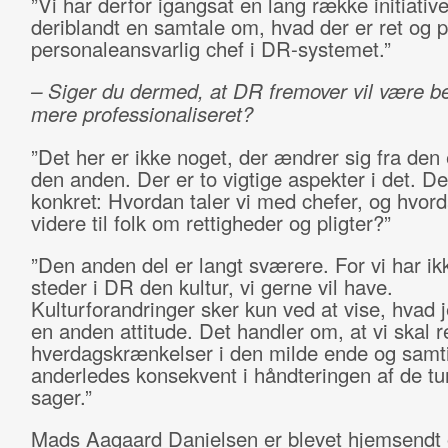
”Vi har derfor igangsat en lang række initiative
deriblandt en samtale om, hvad der er ret og p
personaleansvarlig chef i DR-systemet.”
– Siger du dermed, at DR fremover vil være be
mere professionaliseret?
”Det her er ikke noget, der ændrer sig fra den 
den anden. Der er to vigtige aspekter i det. De
konkret: Hvordan taler vi med chefer, og hvord
videre til folk om rettigheder og pligter?”
”Den anden del er langt sværere. For vi har ikk
steder i DR den kultur, vi gerne vil have.
Kulturforandringer sker kun ved at vise, hvad 
en anden attitude. Det handler om, at vi skal 
hverdagskrænkelser i den milde ende og samt
anderledes konsekvent i håndteringen af de t
sager.”
Mads Aagaard Danielsen er blevet hjemsendt