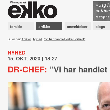
forside
artikler
anmeldelser
blogs
Du er her:
Artikler
|
Nyhed
|
”Vi har handlet lodret forkert”
NYHED
15. OKT. 2020 | 18:27
DR-CHEF:
”Vi har handlet 