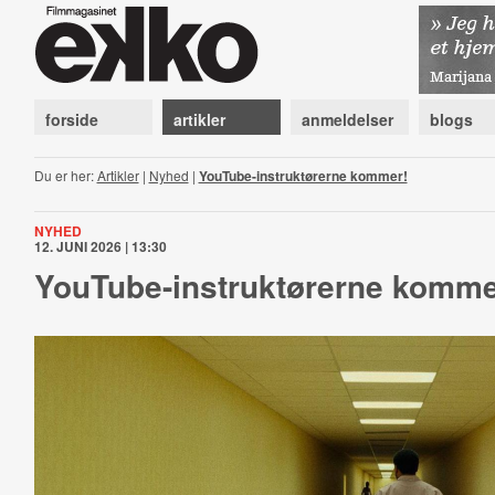
forside
artikler
anmeldelser
blogs
Du er her:
Artikler
|
Nyhed
|
YouTube-instruktørerne kommer!
NYHED
12. JUNI 2026 | 13:30
YouTube-instruktørerne komme