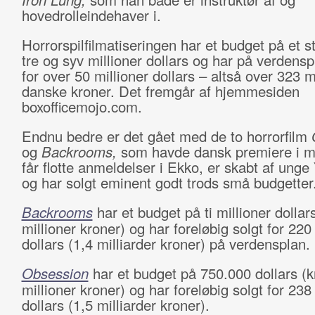
hovedrolleindehaver i.
Horrorspilfilmatiseringen har et budget på et 
tre og syv millioner dollars og har på verdensp
for over 50 millioner dollars – altså over 323 m
danske kroner. Det fremgår af hjemmesiden
boxofficemojo.com.
Endnu bedre er det gået med de to horrorfilm
og
Backrooms,
som havde dansk premiere i m
får flotte anmeldelser i Ekko, er skabt af ung
og har solgt eminent godt trods små budgetter
Backrooms
har et budget på ti millioner dollar
millioner kroner) og har foreløbig solgt for 220
dollars (1,4 milliarder kroner) på verdensplan.
Obsession
har et budget på 750.000 dollars (
millioner kroner) og har foreløbig solgt for 238
dollars (1,5 milliarder kroner).