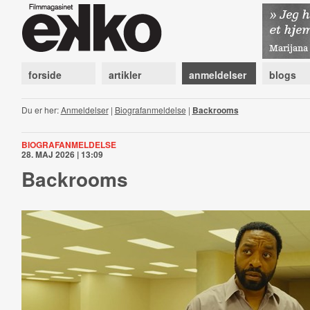
forside
artikler
anmeldelser
blogs
Du er her:
Anmeldelser
|
Biografanmeldelse
|
Backrooms
BIOGRAFANMELDELSE
28. MAJ 2026 | 13:09
Backrooms