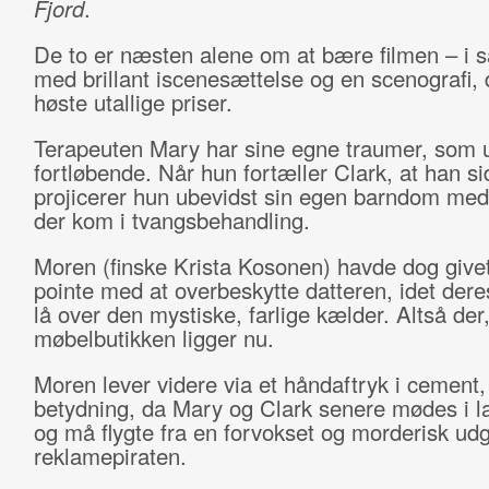
Fjord
.
De to er næsten alene om at bære filmen – i 
med brillant iscenesættelse og en scenografi, 
høste utallige priser.
Terapeuten Mary har sine egne traumer, som
fortløbende. Når hun fortæller Clark, at han si
projicerer hun ubevidst sin egen barndom med
der kom i tvangsbehandling.
Moren (finske Krista Kosonen) havde dog givet
pointe med at overbeskytte datteren, idet deres
lå over den mystiske, farlige kælder. Altså der
møbelbutikken ligger nu.
Moren lever videre via et håndaftryk i cement,
betydning, da Mary og Clark senere mødes i l
og må flygte fra en forvokset og morderisk ud
reklamepiraten.