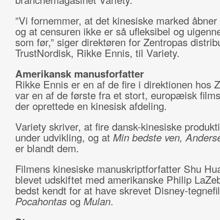
”Vi fornemmer, at det kinesiske marked åbner t
og at censuren ikke er så ufleksibel og uigenn
som før,” siger direktøren for Zentropas distrib
TrustNordisk, Rikke Ennis, til Variety.
Amerikansk manusforfatter
Rikke Ennis er en af de fire i direktionen hos 
var en af de første fra et stort, europæisk film
der oprettede en kinesisk afdeling.
Variety skriver, at fire dansk-kinesiske produkt
under udvikling, og at
Min bedste ven, Ander
er blandt dem.
Filmens kinesiske manuskriptforfatter Shu Hu
blevet udskiftet med amerikanske Philip LaZeb
bedst kendt for at have skrevet Disney-tegnef
Pocahontas
og
Mulan
.