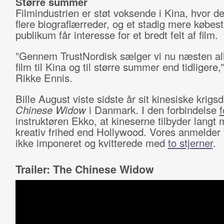
Større summer
Filmindustrien er støt voksende i Kina, hvor 
flere biograflærreder, og et stadig mere købes
publikum får interesse for et bredt felt af film.
”Gennem TrustNordisk sælger vi nu næsten al
film til Kina og til større summer end tidligere,”
Rikke Ennis.
Bille August viste sidste år sit kinesiske krig
Chinese Widow
i Danmark. I den forbindelse
f
instruktøren Ekko, at kineserne tilbyder langt 
kreativ frihed end Hollywood. Vores anmelder
ikke imponeret og kvitterede med
to stjerner
.
Trailer: The Chinese Widow