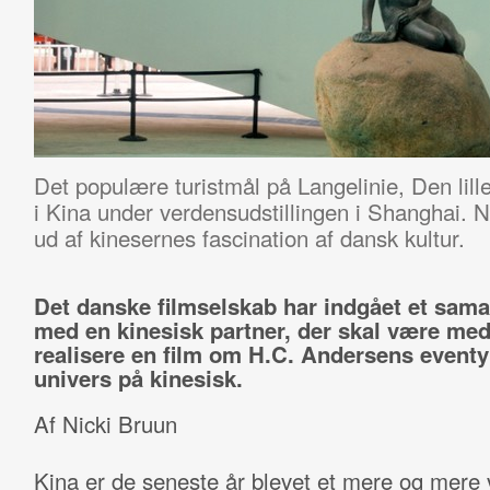
Det populære turistmål på Langelinie, Den lill
i Kina under verdensudstillingen i Shanghai. 
ud af kinesernes fascination af dansk kultur.
Det danske filmselskab har indgået et sama
med en kinesisk partner, der skal være med 
realisere en film om H.C. Andersens eventy
univers på kinesisk.
Af Nicki Bruun
Kina er de seneste år blevet et mere og mere v