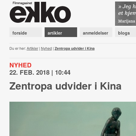
forside
artikler
anmeldelser
blogs
Du er her:
Artikler
|
Nyhed
|
Zentropa udvider i Kina
NYHED
22. FEB. 2018 | 10:44
Zentropa udvider i Kina