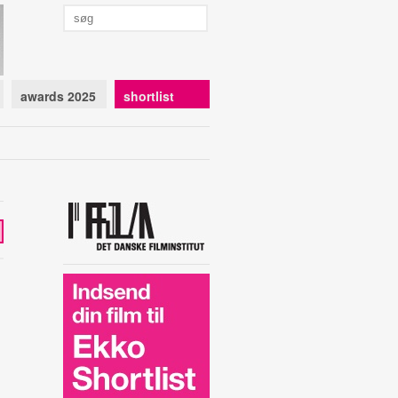
awards 2025
shortlist