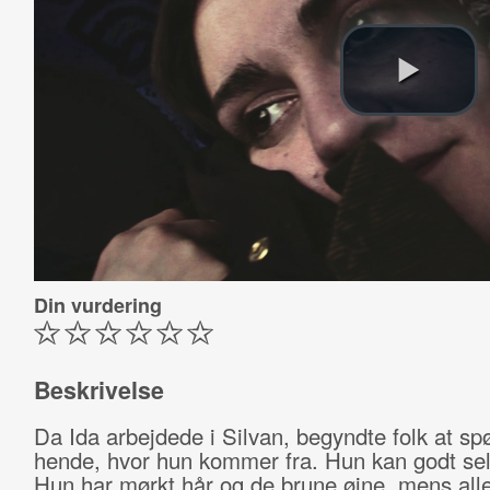
Din vurdering
Beskrivelse
Da Ida arbejdede i Silvan, begyndte folk at sp
hende, hvor hun kommer fra. Hun kan godt sel
Hun har mørkt hår og de brune øjne, mens all