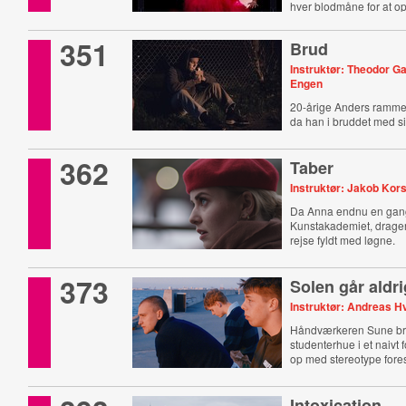
hver blodmåne for at o
351
Brud
Instruktør: Theodor 
Engen
20-årige Anders rammes
da han i bruddet med si
mister sin elskede OB-t
362
Taber
Instruktør: Jakob Ko
Da Anna endnu en gang 
Kunstakademiet, drage
rejse fyldt med løgne.
373
Solen går aldr
Instruktør: Andreas 
Håndværkeren Sune br
studenterhue i et naivt 
op med stereotype forest
Intoxication