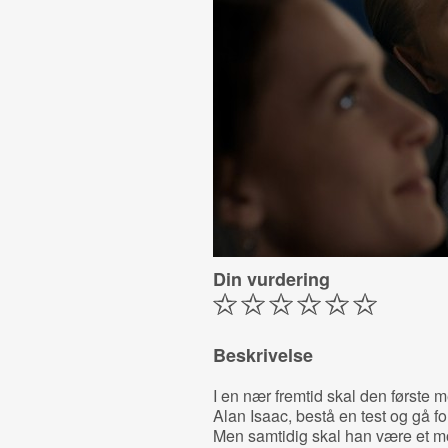
Din vurdering
Beskrivelse
I en nær fremtid skal den første 
Alan Isaac, bestå en test og gå 
Men samtidig skal han være et mor