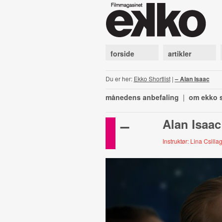
forside
artikler
Du er her:
Ekko Shortlist
|
– Alan Isaac
månedens anbefaling
|
om ekko s
–
Alan Isaac
Instruktør: Lina Csilla