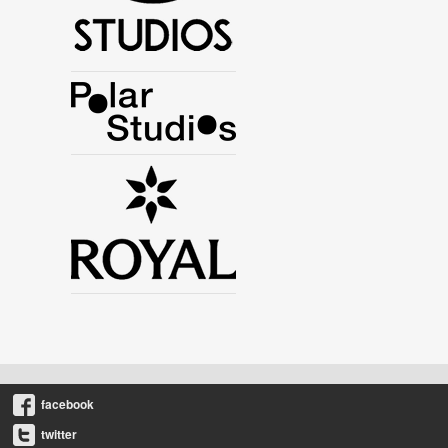
facebook
twitter