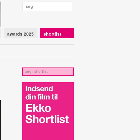
awards 2025
shortlist