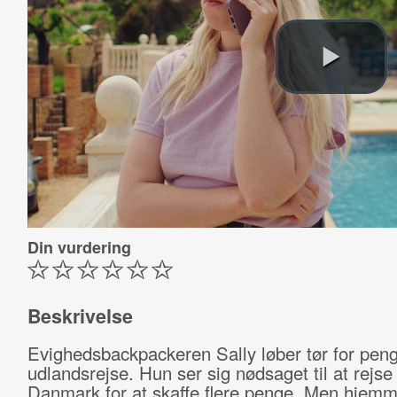
Din vurdering
Beskrivelse
Evighedsbackpackeren Sally løber tør for pen
udlandsrejse. Hun ser sig nødsaget til at rejse 
Danmark for at skaffe flere penge. Men hjemm