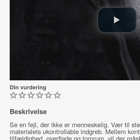
Din vurdering
Beskrivelse
Se en fejl, der ikke er menneskelig. Vær til ste
materialets ukontrollable indgreb. Mellem kont
tilfældighed, overflade og tomrum, vil der mås