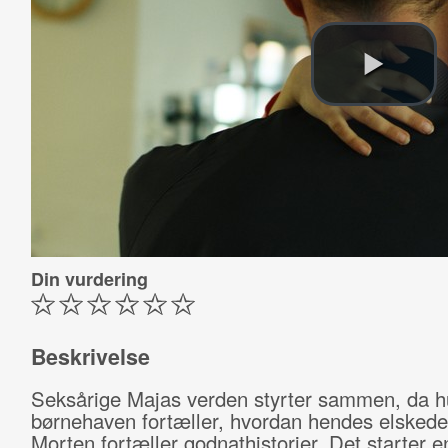
Din vurdering
Beskrivelse
Seksårige Majas verden styrter sammen, da h
børnehaven fortæller, hvordan hendes elskede
Morten fortæller godnathistorier. Det starter e