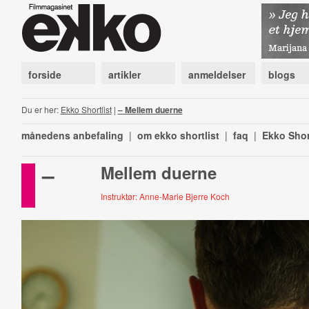
forside
artikler
anmeldelser
blogs
Du er her:
Ekko Shortlist
|
– Mellem duerne
månedens anbefaling
|
om ekko shortlist
|
faq
|
Ekko Shor
–
Mellem duerne
Instruktør: Anne-Marie Bjerre Koch