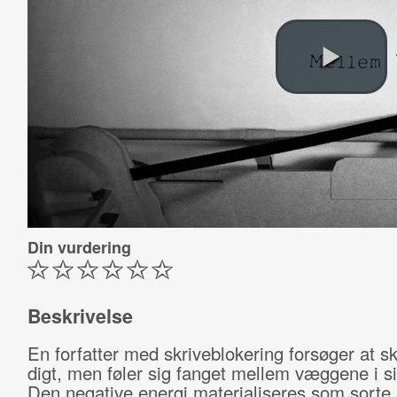
Din vurdering
Beskrivelse
En forfatter med skriveblokering forsøger at sk
digt, men føler sig fanget mellem væggene i si
Den negative energi materialiseres som sorte 