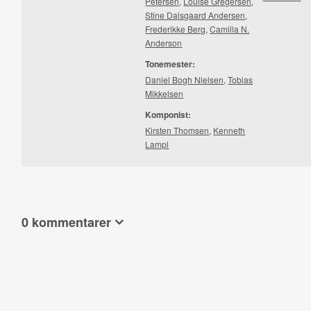
Petersen
,
Louise Gregersen
,
Stine Dalsgaard Andersen
,
Frederikke Berg
,
Camilla N.
Anderson
Tonemester:
Daniel Bogh Nielsen
,
Tobias
Mikkelsen
Komponist:
Kirsten Thomsen
,
Kenneth
Lampl
0 kommentarer